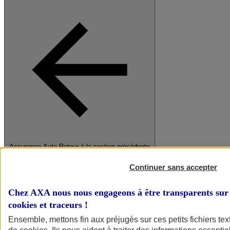
Assurance Auto
Retour à la section précédente
Fermer le menu principal
Continuer sans accepter
Chez AXA nous nous engageons à être transparents sur 
cookies et traceurs
!
Ensemble, mettons fin aux préjugés sur ces petits fichiers te