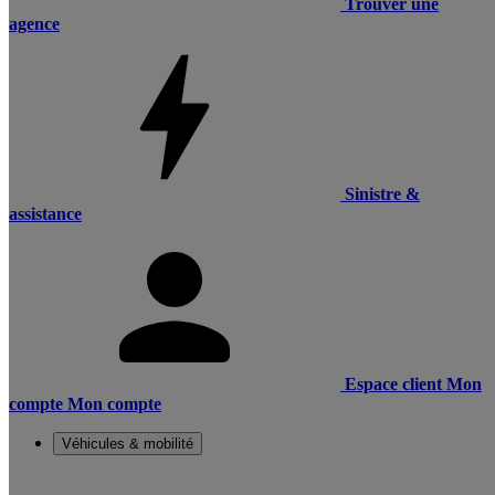
Trouver une
agence
Sinistre &
assistance
Espace client
Mon
compte
Mon compte
Véhicules & mobilité