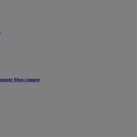
e
ompte
Mon compte