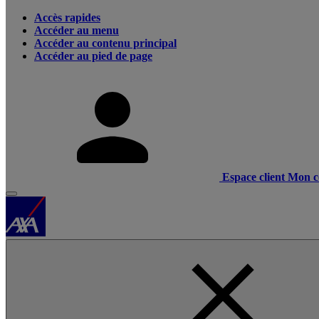
Accès rapides
Accéder au menu
Accéder au contenu principal
Accéder au pied de page
Espace client
Mon c