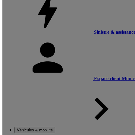
Sinistre & assistanc
Espace client
Mon c
Véhicules & mobilité