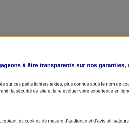
geons à être transparents sur nos garanties,
s sur ces petits fichiers textes, plus connus sous le nom de
co
antir la sécurité du site et faire évoluer votre expérience en lign
acceptant les
cookies
de mesure d’audience et d’avis utilisateurs