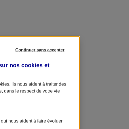
Continuer sans accepter
 sur nos
cookies et
okies
. Ils nous aident à traiter des
e, dans le respect de votre vie
 qui nous aident à faire évoluer