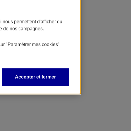
 nous permettent d'afficher du
nce de nos campagnes.
sur
"Paramétrer mes
cookies
"
Accepter et fermer