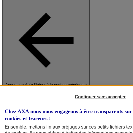
Assurance Auto
Retour à la section précédente
Fermer le menu principal
Continuer sans accepter
Chez AXA nous nous engageons à être transparents sur 
cookies et traceurs
!
Ensemble, mettons fin aux préjugés sur ces petits fichiers te