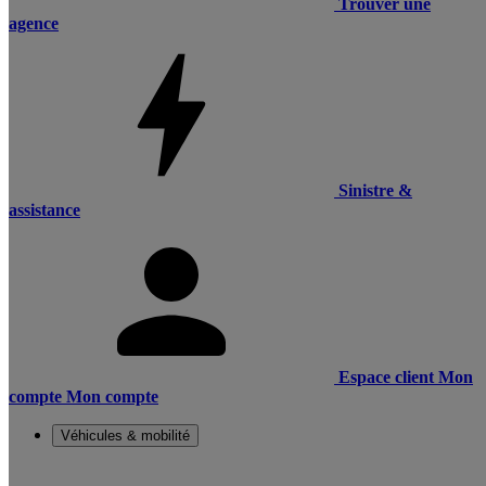
Trouver une
agence
Sinistre &
assistance
Espace client
Mon
compte
Mon compte
Véhicules & mobilité