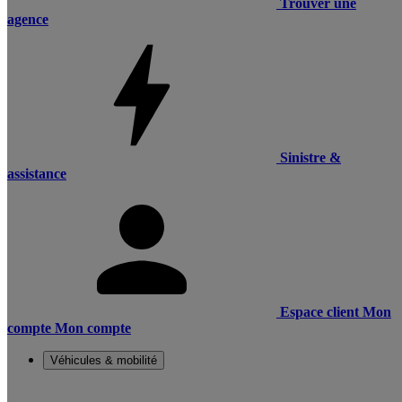
Trouver une
agence
Sinistre &
assistance
Espace client
Mon
compte
Mon compte
Véhicules & mobilité