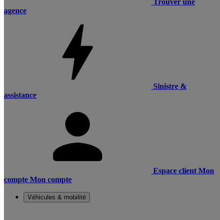
Trouver une
agence
Sinistre &
assistance
Espace client
Mon
compte
Mon compte
Véhicules & mobilité