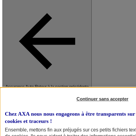
Assurance Auto
Retour à la section précédente
Fermer le menu principal
Continuer sans accepter
Chez AXA nous nous engageons à être transparents sur 
cookies et traceurs
!
Ensemble, mettons fin aux préjugés sur ces petits fichiers te