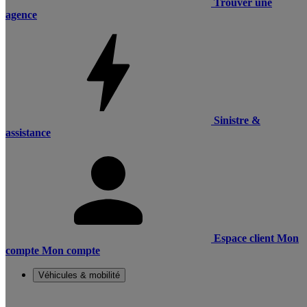
Trouver une
agence
Sinistre &
assistance
Espace client
Mon
compte
Mon compte
Véhicules & mobilité