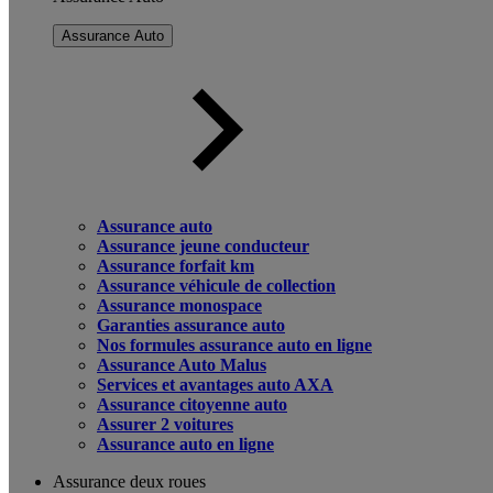
Assurance Auto
Assurance auto
Assurance jeune conducteur
Assurance forfait km
Assurance véhicule de collection
Assurance monospace
Garanties assurance auto
Nos formules assurance auto en ligne
Assurance Auto Malus
Services et avantages auto AXA
Assurance citoyenne auto
Assurer 2 voitures
Assurance auto en ligne
Assurance deux roues