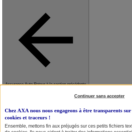
Assurance Auto
Retour à la section précédente
Fermer le menu principal
Continuer sans accepter
Chez AXA nous nous engageons à être transparents sur 
cookies et traceurs
!
Ensemble, mettons fin aux préjugés sur ces petits fichiers te