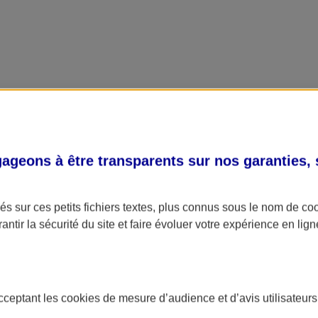
geons à être transparents sur nos garanties,
s sur ces petits fichiers textes, plus connus sous le nom de
co
antir la sécurité du site et faire évoluer votre expérience en lign
acceptant les
cookies
de mesure d’audience et d’avis utilisateurs