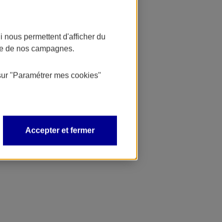
 nous permettent d'afficher du
nce de nos campagnes.
sur
"Paramétrer mes
cookies
"
Accepter et fermer