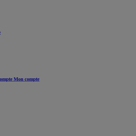
e
ompte
Mon compte