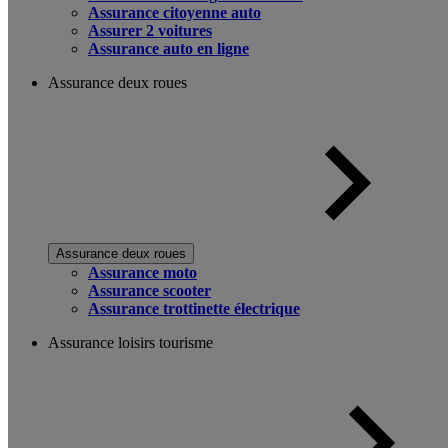
Assurance citoyenne auto
Assurer 2 voitures
Assurance auto en ligne
Assurance deux roues
Assurance deux roues
Assurance moto
Assurance scooter
Assurance trottinette électrique
Assurance loisirs tourisme