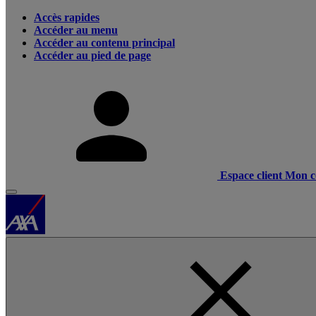
Accès rapides
Accéder au menu
Accéder au contenu principal
Accéder au pied de page
Espace client
Mon c