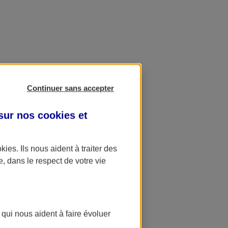
Continuer sans accepter
 sur nos
cookies et
okies
. Ils nous aident à traiter des
e, dans le respect de votre vie
 qui nous aident à faire évoluer