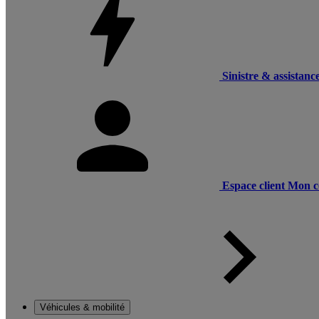
Sinistre & assistanc
Espace client
Mon c
Véhicules & mobilité