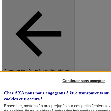
Assurance Auto
Retour à la section précédente
Fermer le menu principal
Continuer sans accepter
Chez AXA nous nous engageons à être transparents sur 
cookies et traceurs
!
Ensemble, mettons fin aux préjugés sur ces petits fichiers te