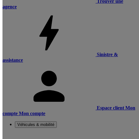
Trouver une
agence
Sinistre &
assistance
Espace client
Mon
compte
Mon compte
Véhicules & mobilité