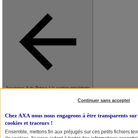
Assurance Auto
Retour à la section précédente
Fermer le menu principal
Continuer sans accepter
Chez AXA nous nous engageons à être transparents sur 
cookies et traceurs
!
Ensemble, mettons fin aux préjugés sur ces petits fichiers te