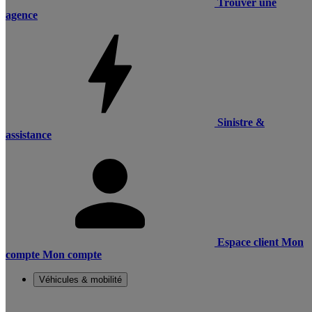
Trouver une
agence
Sinistre &
assistance
Espace client
Mon
compte
Mon compte
Véhicules & mobilité