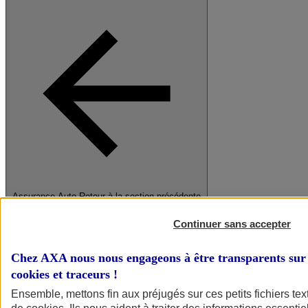
Assurance Auto
Retour à la section précédente
Fermer le menu principal
Continuer sans accepter
Chez AXA nous nous engageons à être transparents sur 
cookies et traceurs
!
Ensemble, mettons fin aux préjugés sur ces petits fichiers te