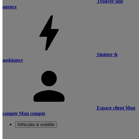
Trouver une
agence
Sinistre &
assistance
Espace client
Mon
compte
Mon compte
Véhicules & mobilité