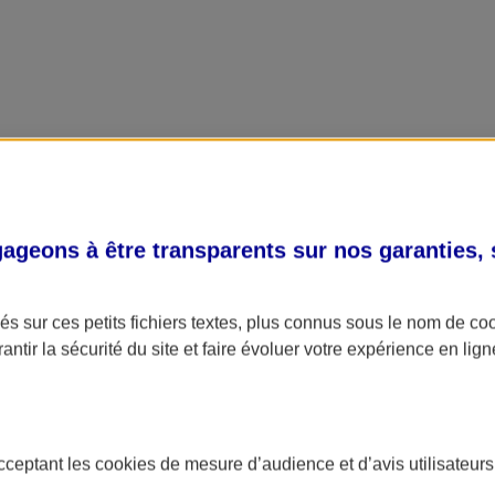
geons à être transparents sur nos garanties,
s sur ces petits fichiers textes, plus connus sous le nom de
co
antir la sécurité du site et faire évoluer votre expérience en lign
acceptant les
cookies
de mesure d’audience et d’avis utilisateurs