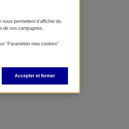
 nous permettent d'afficher du
nce de nos campagnes.
sur
"Paramétrer mes
cookies
"
Accepter et fermer