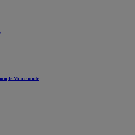
e
ompte
Mon compte