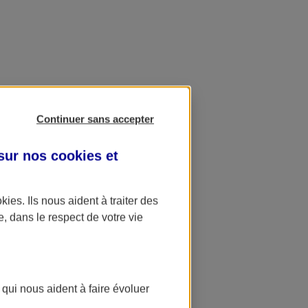
Continuer sans accepter
 sur nos
cookies et
okies
. Ils nous aident à traiter des
e, dans le respect de votre vie
 qui nous aident à faire évoluer