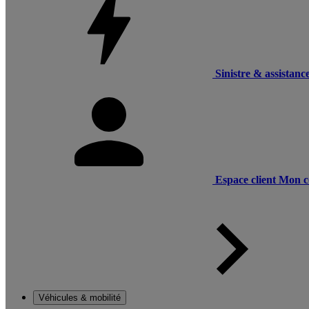
Sinistre & assistanc
Espace client
Mon c
Véhicules & mobilité