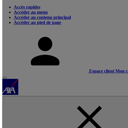
Accès rapides
Accéder au menu
Accéder au contenu principal
Accéder au pied de page
Espace client
Mon c