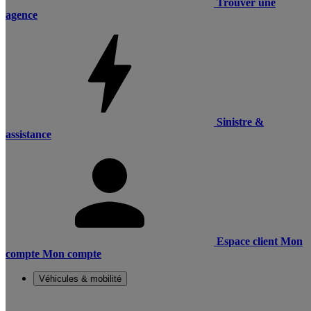
Trouver une
agence
Sinistre &
assistance
Espace client
Mon
compte
Mon compte
Véhicules & mobilité