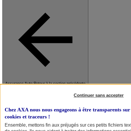
Assurance Auto
Retour à la section précédente
Fermer le menu principal
Continuer sans accepter
Chez AXA nous nous engageons à être transparents sur 
cookies et traceurs
!
Ensemble, mettons fin aux préjugés sur ces petits fichiers te