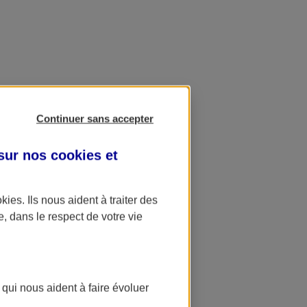
Continuer sans accepter
 sur nos
cookies et
okies
. Ils nous aident à traiter des
e, dans le respect de votre vie
 qui nous aident à faire évoluer