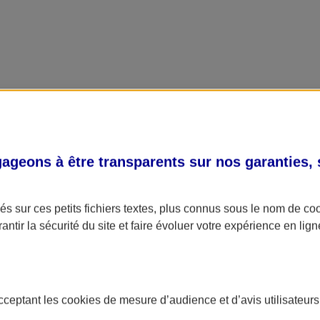
geons à être transparents sur nos garanties,
s sur ces petits fichiers textes, plus connus sous le nom de
co
antir la sécurité du site et faire évoluer votre expérience en lign
acceptant les
cookies
de mesure d’audience et d’avis utilisateurs