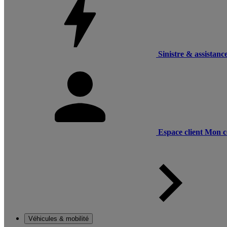
Sinistre & assistanc
Espace client
Mon c
Véhicules & mobilité