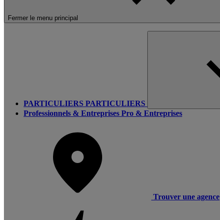
Fermer le menu principal
PARTICULIERS
PARTICULIERS
Professionnels & Entreprises
Pro & Entreprises
Trouver une agence