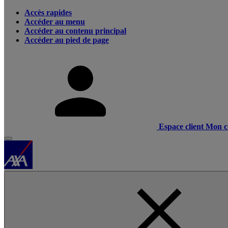
Accès rapides
Accéder au menu
Accéder au contenu principal
Accéder au pied de page
Espace client
Mon c