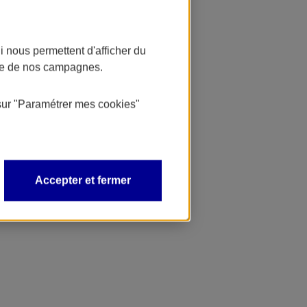
 nous permettent d'afficher du
nce de nos campagnes.
sur
"Paramétrer mes
cookies
"
Accepter et fermer