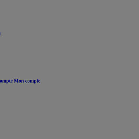
e
ompte
Mon compte