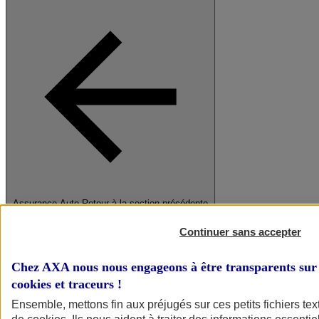
Assurance Auto
Retour à la section précédente
Fermer le menu principal
Continuer sans accepter
Chez AXA nous nous engageons à être transparents sur 
cookies et traceurs
!
Ensemble, mettons fin aux préjugés sur ces petits fichiers te