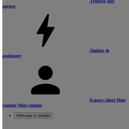
Trouver une
agence
Sinistre &
assistance
Espace client
Mon
compte
Mon compte
Véhicules & mobilité