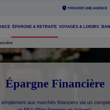
TROUVER UNE AGENCE
ANCE
ÉPARGNE & RETRAITE
VOYAGES & LOISIRS
BAN
ancière
Épargne Financière
simplement aux marchés financiers via un compte 
un PEA (Plan Epargne en Actions).