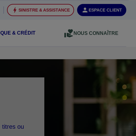
SINISTRE & ASSISTANCE
ESPACE CLIENT
QUE & CRÉDIT
NOUS CONNAÎTRE
titres ou