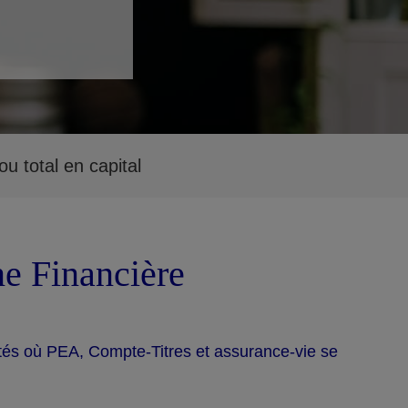
u total en capital
ne Financière
tés où PEA, Compte-Titres et assurance-vie se