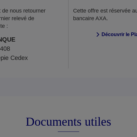
et de nous retourner
Cette offre est réservée a
rnier relevé de
bancaire AXA.
te :
Découvrir le P
NQUE
7408
pie Cedex
Documents utiles