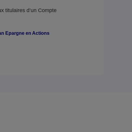
ux titulaires d’un Compte
lan Epargne en Actions