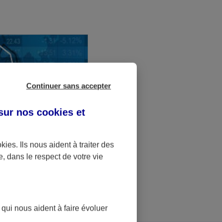
Continuer sans accepter
 sur nos
cookies et
f avec des outils
okies
. Ils nous aident à traiter des
e, dans le respect de votre vie
 qui nous aident à faire évoluer