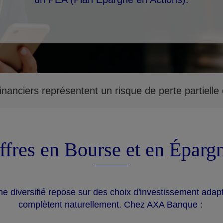
inanciers représentent un risque de perte partielle o
ffres en Bourse et en Éparg
e diversifié repose sur des choix d'investissement adap
complètent naturellement. Chez AXA Banque :