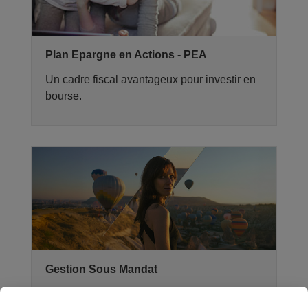
Plan Epargne en Actions - PEA
Un cadre fiscal avantageux pour investir en
bourse.
Gestion Sous Mandat
Déléguez la gestion de vos Comptes-titres