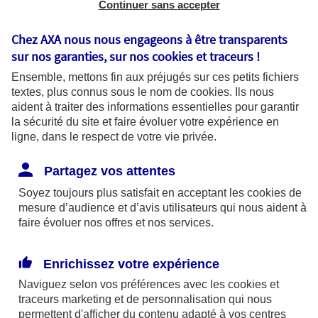
ou PEA à des professionnels de la finance.
Continuer sans accepter
Chez AXA nous nous engageons à être transparents
sur nos garanties, sur nos
cookies et traceurs
!
Ensemble, mettons fin aux préjugés sur ces petits fichiers
textes, plus connus sous le nom de
cookies
. Ils nous
aident à traiter des informations essentielles pour garantir
la sécurité du site et faire évoluer votre expérience en
ligne, dans le respect de votre vie privée.
Partagez vos attentes
Soyez toujours plus satisfait en acceptant les
cookies
de
FCPI
mesure d’audience et d’avis utilisateurs qui nous aident à
faire évoluer nos offres et nos services.
Des placements financiers pour réduire vos
impôts et diversifier votre patrimoine.
Enrichissez votre expérience
Naviguez selon vos préférences avec les
cookies et
traceurs
marketing et de personnalisation qui nous
permettent d'afficher du contenu adapté à vos centres