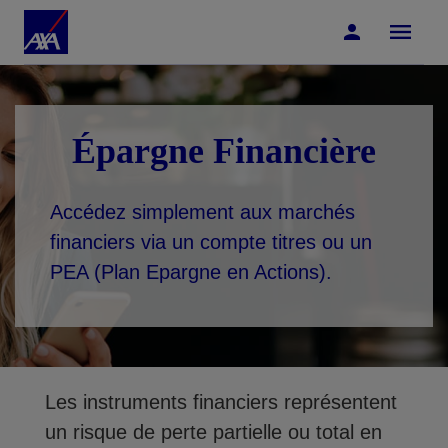
Accéder au Contenu
Accéder au Pied de page
Épargne Financière
Accédez simplement aux marchés
financiers via un compte titres ou un
PEA (Plan Epargne en Actions).
Les instruments financiers représentent
un risque de perte partielle ou total en