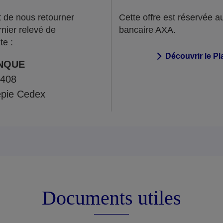
et de nous retourner
Cette offre est réservée a
rnier relevé de
bancaire AXA.
te :
Découvrir le P
NQUE
7408
pie Cedex
Documents utiles