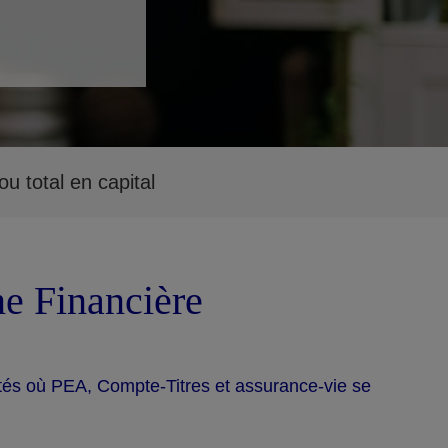
u total en capital
ne Financière
tés où PEA, Compte-Titres et assurance-vie se