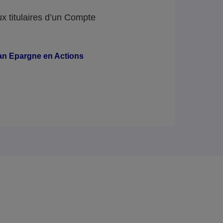
ux titulaires d’un Compte
lan Epargne en Actions