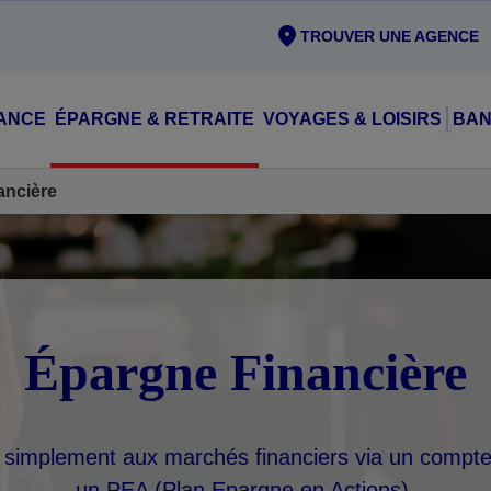
TROUVER UNE AGENCE
ANCE
ÉPARGNE & RETRAITE
VOYAGES & LOISIRS
BAN
ancière
Épargne Financière
simplement aux marchés financiers via un compte 
un PEA (Plan Epargne en Actions).