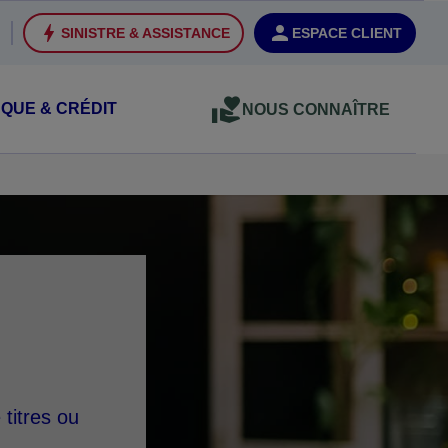
SINISTRE & ASSISTANCE
ESPACE CLIENT
QUE & CRÉDIT
NOUS CONNAÎTRE
titres ou