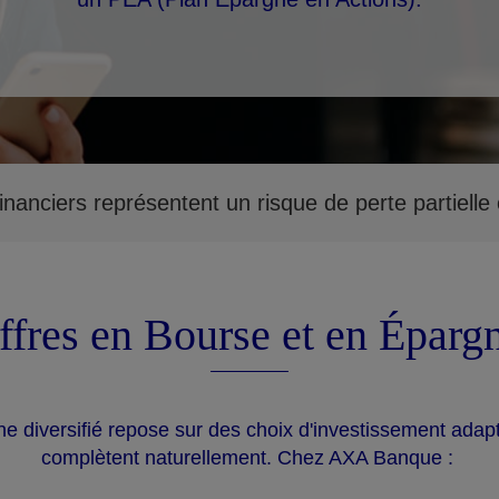
inanciers représentent un risque de perte partielle o
ffres en Bourse et en Éparg
e diversifié repose sur des choix d'investissement adap
complètent naturellement. Chez AXA Banque :