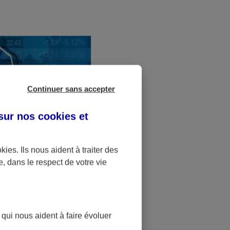
Continuer sans accepter
 sur nos
cookies et
f avec des outils
okies
. Ils nous aident à traiter des
e, dans le respect de votre vie
 qui nous aident à faire évoluer