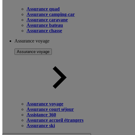
Assurance quad
Assurance camping-car
Assurance caravane
Assurance bateau
Assurance chasse
Assurance voyage
Assurance voyage
Assurance voyage
Assurance court séjour
Assistance 360
Assurance accueil étrangers
Assurance ski