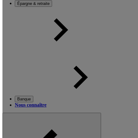
Épargne & retraite
Banque
Nous connaître