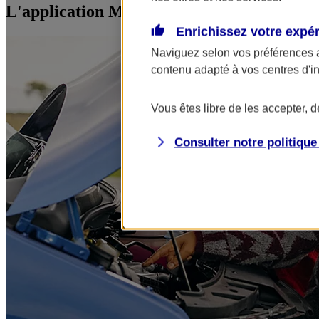
L'application Mon AXA Assurance, tous vos
Enrichissez votre expé
Naviguez selon vos préférences 
contenu adapté à vos centres d'i
Vous êtes libre de les accepter, 
Consulter notre politiqu