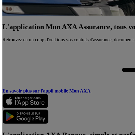
L'application Mon AXA Assurance, tous vos
Retrouvez en un coup d'oeil tous vos contrats d'assurance, documents
En savoir plus sur l'appli mobile Mon AXA
L'application AXA Banque, simple et perf