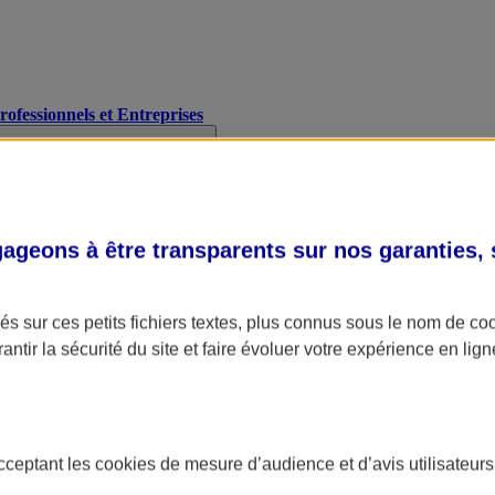
Professionnels et Entreprises
geons à être transparents sur nos garanties,
s sur ces petits fichiers textes, plus connus sous le nom de
co
antir la sécurité du site et faire évoluer votre expérience en lign
acceptant les
cookies
de mesure d’audience et d’avis utilisateurs
A Assurance
L'applic