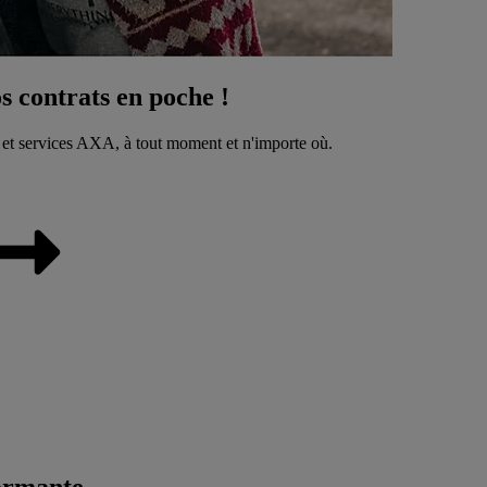
 contrats en poche !
 et services AXA, à tout moment et n'importe où.
ormante