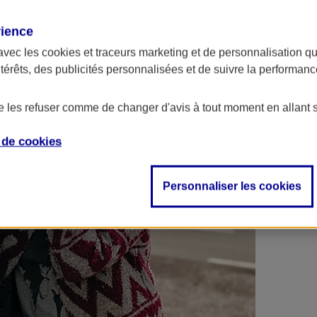
 contrats en poche !
rience
avec les
cookies et traceurs
marketing et de personnalisation qui
ntérêts, des publicités personnalisées et de suivre la performa
de les refuser comme de changer d'avis à tout moment en allant 
e de
cookies
Personnaliser les cookies