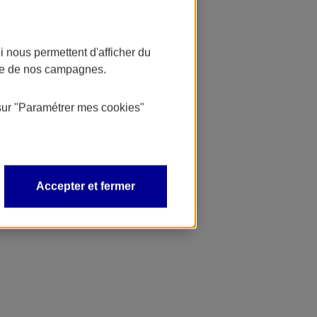
 nous permettent d'afficher du
nce de nos campagnes.
sur
"Paramétrer mes
cookies
"
Accepter et fermer