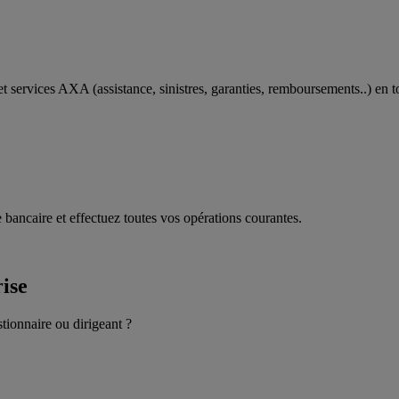
t services AXA (assistance, sinistres, garanties, remboursements..) en t
 bancaire et effectuez toutes vos opérations courantes.
rise
stionnaire ou dirigeant ?