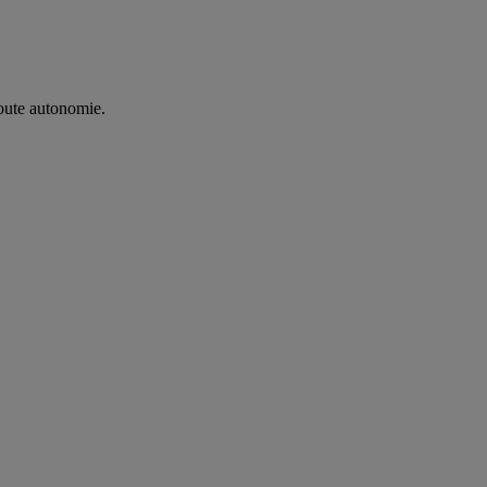
oute autonomie. ​