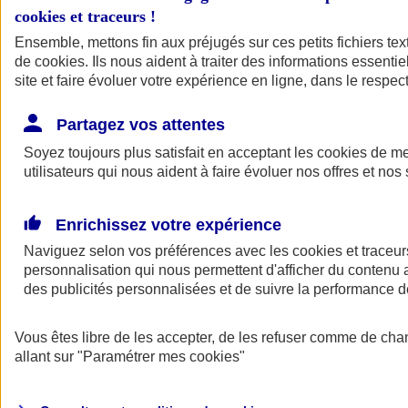
cookies et traceurs
!
Ensemble, mettons fin aux préjugés sur ces petits fichiers te
de
cookies
. Ils nous aident à traiter des informations essentie
site et faire évoluer votre expérience en ligne, dans le respect
Partagez vos attentes
Soyez toujours plus satisfait en acceptant les
cookies
de mes
utilisateurs qui nous aident à faire évoluer nos offres et nos 
Enrichissez votre expérience
Naviguez selon vos préférences avec les
cookies et traceur
personnalisation qui nous permettent d'afficher du contenu a
des publicités personnalisées et de suivre la performance
L'application Mon
Vous êtes libre de les accepter, de les refuser comme de cha
AXA Assurance
allant sur
"Paramétrer mes
cookies
"