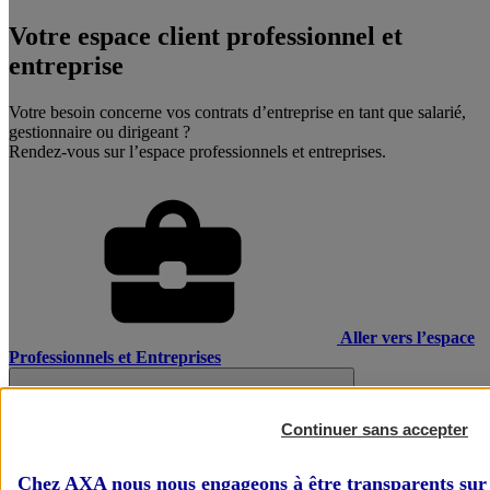
Votre espace client professionnel et
entreprise
Votre besoin concerne vos contrats d’entreprise en tant que salarié,
gestionnaire ou dirigeant ?
Rendez-vous sur l’espace professionnels et entreprises.
Aller vers l’espace
Professionnels et Entreprises
Continuer sans accepter
Chez AXA nous nous engageons à être transparents sur 