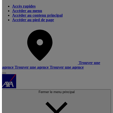
Accès rapides
Accéder au menu
Accéder au contenu principal
Accéder au pied de page
Trouver une
agence
Trouver une agence
Trouver une agence
Fermer le menu principal