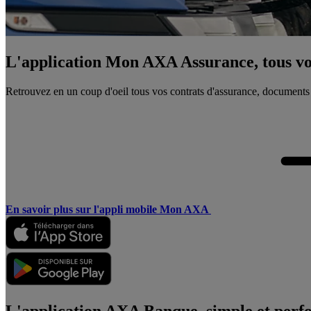
L'application Mon AXA Assurance, tous vos
Retrouvez en un coup d'oeil tous vos contrats d'assurance, documents
En savoir plus sur l'appli mobile Mon AXA
L'application AXA Banque, simple et perf