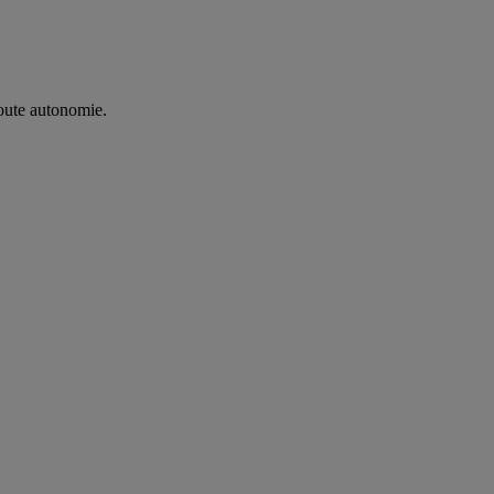
oute autonomie. ​