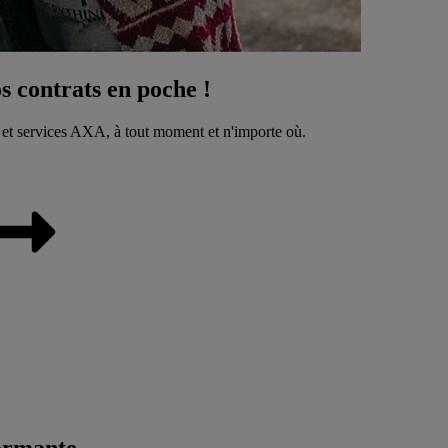
 contrats en poche !
 et services AXA, à tout moment et n'importe où.
ormante