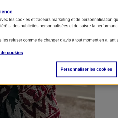
 contrats en poche !
rience
avec les
cookies et traceurs
marketing et de personnalisation qui
ntérêts, des publicités personnalisées et de suivre la performa
de les refuser comme de changer d'avis à tout moment en allant 
e de
cookies
Personnaliser les cookies