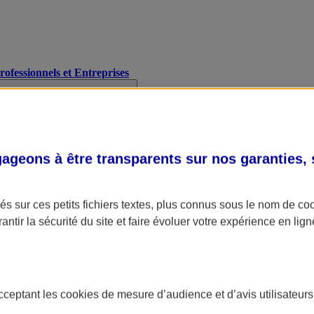
Professionnels et Entreprises
geons à être transparents sur nos garanties,
s sur ces petits fichiers textes, plus connus sous le nom de
co
antir la sécurité du site et faire évoluer votre expérience en lign
acceptant les
cookies
de mesure d’audience et d’avis utilisateurs
A Assurance
L'applic