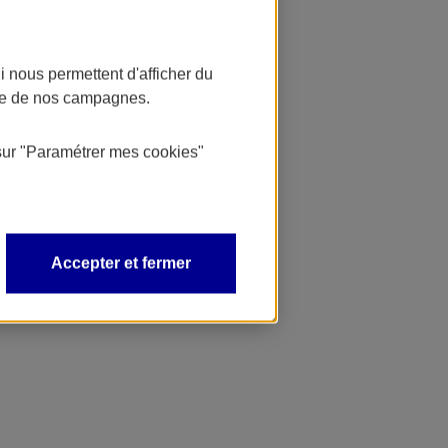
 nous permettent d'afficher du
nce de nos campagnes.
sur
"Paramétrer mes
cookies
"
Accepter et fermer