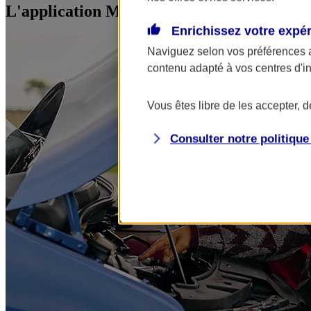
L'application Mon AXA Assurance, tous vos
Enrichissez votre expé
Naviguez selon vos préférences 
contenu adapté à vos centres d'i
Vous êtes libre de les accepter, 
Consulter notre politiqu