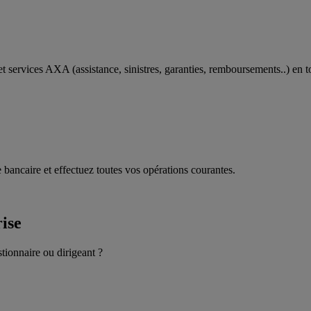
t services AXA (assistance, sinistres, garanties, remboursements..) en t
 bancaire et effectuez toutes vos opérations courantes.
rise
stionnaire ou dirigeant ?