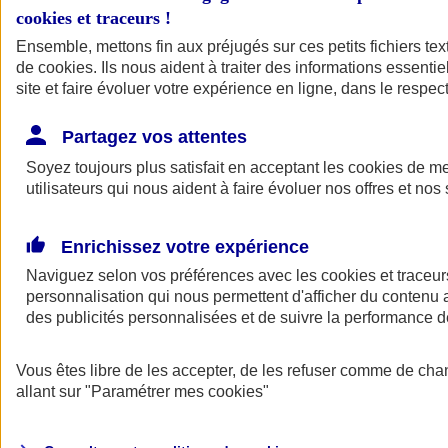
cookies et traceurs
!
Ensemble, mettons fin aux préjugés sur ces petits fichiers te
de
cookies
. Ils nous aident à traiter des informations essentie
site et faire évoluer votre expérience en ligne, dans le respect
Partagez vos attentes
Soyez toujours plus satisfait en acceptant les
cookies
de mes
utilisateurs qui nous aident à faire évoluer nos offres et nos 
Enrichissez votre expérience
Naviguez selon vos préférences avec les
cookies et traceur
personnalisation qui nous permettent d'afficher du contenu a
des publicités personnalisées et de suivre la performance
L'application Mon
Vous êtes libre de les accepter, de les refuser comme de cha
AXA Assurance
allant sur
"Paramétrer mes
cookies
"