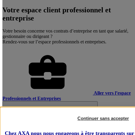
Votre espace client professionnel et
entreprise
Votre besoin concerne vos contrats d’entreprise en tant que salarié,
gestionnaire ou dirigeant ?
Rendez-vous sur l’espace professionnels et entreprises.
Aller vers l’espace
Professionnels et Entreprises
Continuer sans accepter
Chez AXA nous nous engageons à être transparents sur 