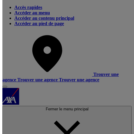
Accès rapides
Accéder au menu
Accéder au contenu principal
Accéder au pied de page
Trouver une
agence
Trouver une agence
Trouver une agence
Fermer le menu principal