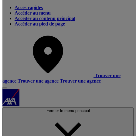
Accès rapides
Accéder au menu
Accéder au contenu principal
Accéder au pied de page
Trouver une
agence
Trouver une agence
Trouver une agence
Fermer le menu principal