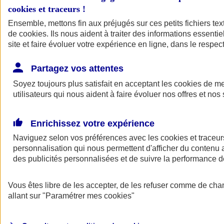
cookies et traceurs
!
Ensemble, mettons fin aux préjugés sur ces petits fichiers te
de
cookies
. Ils nous aident à traiter des informations essentie
site et faire évoluer votre expérience en ligne, dans le respect
Partagez vos attentes
Soyez toujours plus satisfait en acceptant les
cookies
de mes
utilisateurs qui nous aident à faire évoluer nos offres et nos 
Enrichissez votre expérience
Naviguez selon vos préférences avec les
cookies et traceur
personnalisation qui nous permettent d'afficher du contenu a
des publicités personnalisées et de suivre la performance
L'application Mon
Vous êtes libre de les accepter, de les refuser comme de cha
AXA Assurance
allant sur
"Paramétrer mes
cookies
"