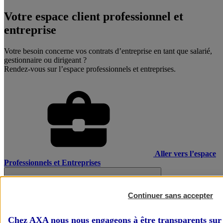
Votre espace client professionnel et
entreprise
Votre besoin concerne vos contrats d’entreprise en tant que salarié,
gestionnaire ou dirigeant ?
Rendez-vous sur l’espace professionnels et entreprises.
Aller vers l’espace
Professionnels et Entreprises
Continuer sans accepter
Chez AXA nous nous engageons à être transparents sur 