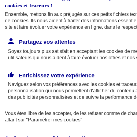
cookies et traceurs
!
Ensemble, mettons fin aux préjugés sur ces petits fichiers te
de
cookies
. Ils nous aident à traiter des informations essentie
site et faire évoluer votre expérience en ligne, dans le respect
Partagez vos attentes
Soyez toujours plus satisfait en acceptant les
cookies
de mes
utilisateurs qui nous aident à faire évoluer nos offres et nos 
Enrichissez votre expérience
Naviguez selon vos préférences avec les
cookies et traceur
personnalisation qui nous permettent d'afficher du contenu a
des publicités personnalisées et de suivre la performance
L'application Mon
Vous êtes libre de les accepter, de les refuser comme de cha
AXA Assurance
allant sur
"Paramétrer mes
cookies
"