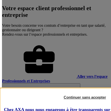
Votre espace client professionnel et
entreprise
Votre besoin concerne vos contrats d’entreprise en tant que salarié,
gestionnaire ou dirigeant ?
Rendez-vous sur l’espace professionnels et entreprises.
Aller vers l’espace
Professionnels et Entreprises
Continuer sans accepter
Chez AXA nous nous engageons à être transparents sur 