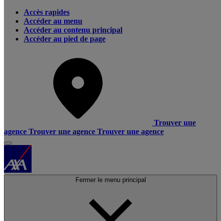
Accès rapides
Accéder au menu
Accéder au contenu principal
Accéder au pied de page
Trouver une
agence
Trouver une agence
Trouver une agence
Fermer le menu principal