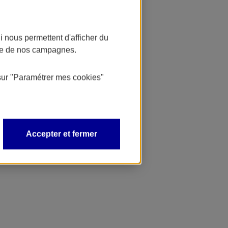
 nous permettent d'afficher du
nce de nos campagnes.
sur
"Paramétrer mes
cookies
"
Accepter et fermer