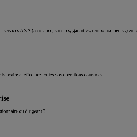
t services AXA (assistance, sinistres, garanties, remboursements..) en t
 bancaire et effectuez toutes vos opérations courantes.
rise
stionnaire ou dirigeant ?