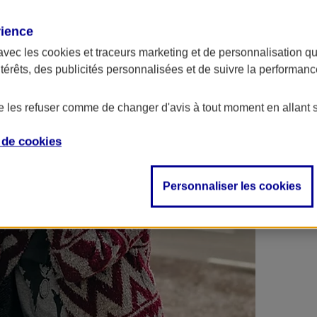
 contrats en poche !
rience
avec les
cookies et traceurs
marketing et de personnalisation qui
ntérêts, des publicités personnalisées et de suivre la performa
de les refuser comme de changer d'avis à tout moment en allant 
e de
cookies
Personnaliser les cookies