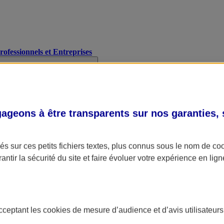
Professionnels et Entreprises
geons à être transparents sur nos garanties,
s sur ces petits fichiers textes, plus connus sous le nom de
co
antir la sécurité du site et faire évoluer votre expérience en lign
acceptant les
cookies
de mesure d’audience et d’avis utilisateurs
A Assurance
L'applic