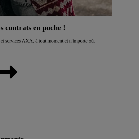
 contrats en poche !
 et services AXA, à tout moment et n'importe où.
ormante