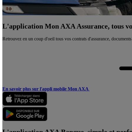
L'application Mon AXA Assurance, tous vos
Retrouvez en un coup d'oeil tous vos contrats d'assurance, documents
En savoir plus sur l'appli mobile Mon AXA
L'application AXA Banque, simple et perf