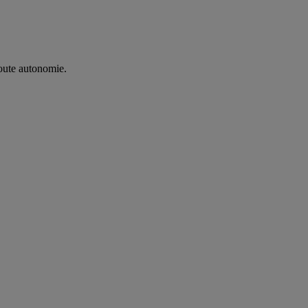
oute autonomie. ​