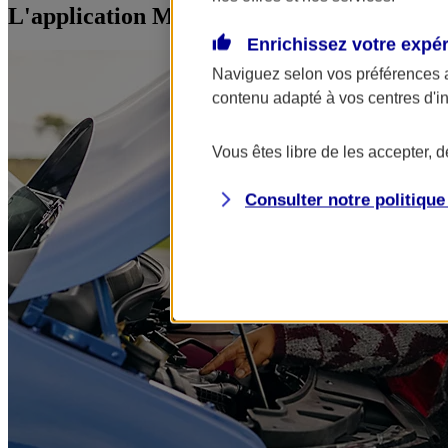
L'application Mon AXA Assurance, tous vos
Enrichissez votre expé
Naviguez selon vos préférences 
contenu adapté à vos centres d'i
Vous êtes libre de les accepter, 
Consulter notre politiqu