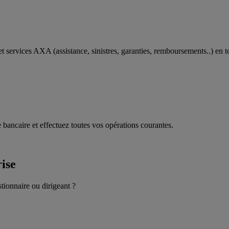
t services AXA (assistance, sinistres, garanties, remboursements..) en t
 bancaire et effectuez toutes vos opérations courantes.
rise
stionnaire ou dirigeant ?