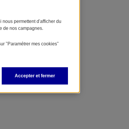
 nous permettent d'afficher du
nce de nos campagnes.
sur
"Paramétrer mes
cookies
"
Accepter et fermer