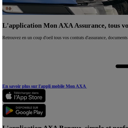
L'application Mon AXA Assurance, tous vos
Retrouvez en un coup d'oeil tous vos contrats d'assurance, documents
En savoir plus sur l'appli mobile Mon AXA
L'application AXA Banque, simple et perf