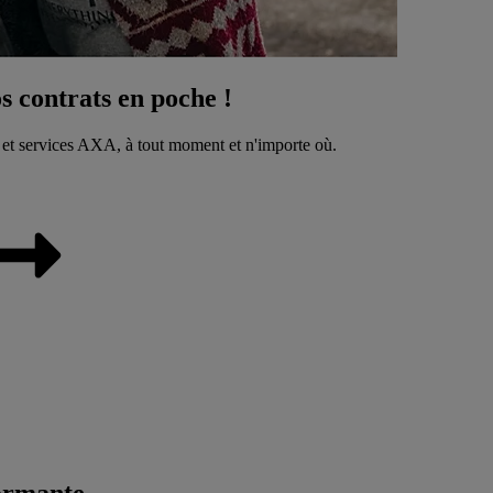
 contrats en poche !
 et services AXA, à tout moment et n'importe où.
ormante