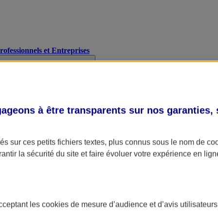
Professionnels et Entreprises
geons à être transparents sur nos garanties,
s sur ces petits fichiers textes, plus connus sous le nom de
co
antir la sécurité du site et faire évoluer votre expérience en lign
acceptant les
cookies
de mesure d’audience et d’avis utilisateurs
A Assurance
L'applic