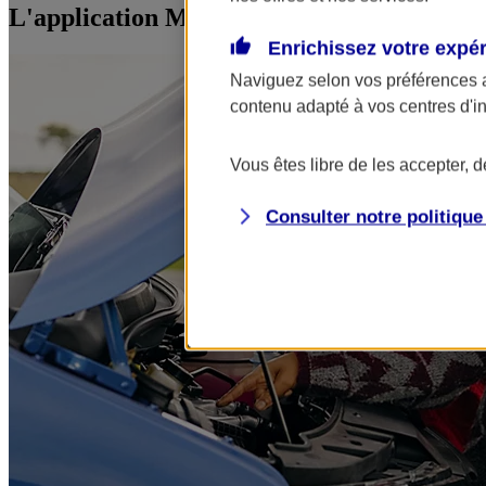
L'application Mon AXA Assurance, tous vos
Enrichissez votre expé
Naviguez selon vos préférences 
contenu adapté à vos centres d'i
Vous êtes libre de les accepter, 
Consulter notre politiqu