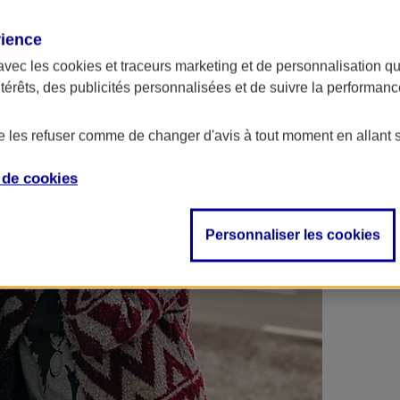
 contrats en poche !
rience
avec les
cookies et traceurs
marketing et de personnalisation qui
ntérêts, des publicités personnalisées et de suivre la performa
de les refuser comme de changer d'avis à tout moment en allant 
e de
cookies
Personnaliser les cookies