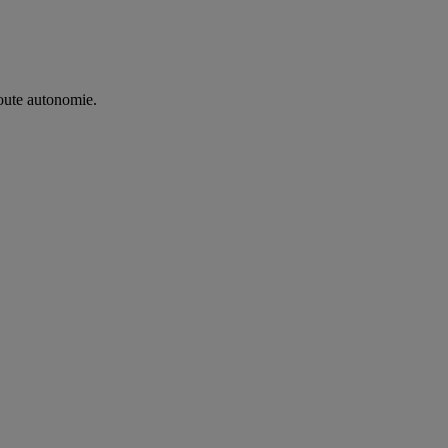
oute autonomie. ​