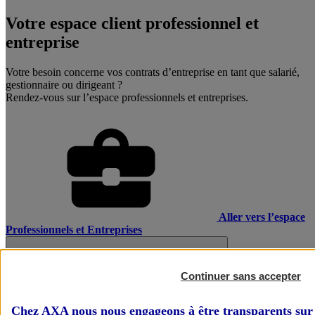
Votre espace client professionnel et
entreprise
Votre besoin concerne vos contrats d’entreprise en tant que salarié,
gestionnaire ou dirigeant ?
Rendez-vous sur l’espace professionnels et entreprises.
Aller vers l’espace
Professionnels et Entreprises
Continuer sans accepter
Chez AXA nous nous engageons à être transparents sur 