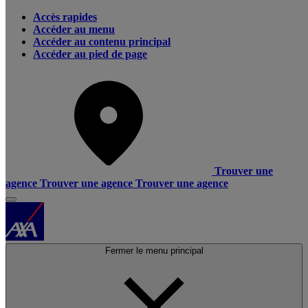
Accès rapides
Accéder au menu
Accéder au contenu principal
Accéder au pied de page
Trouver une
agence
Trouver une agence
Trouver une agence
Fermer le menu principal