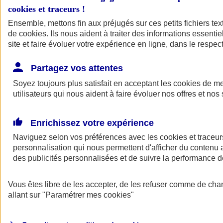
cookies et traceurs
!
Ensemble, mettons fin aux préjugés sur ces petits fichiers te
de
cookies
. Ils nous aident à traiter des informations essentie
site et faire évoluer votre expérience en ligne, dans le respect
Partagez vos attentes
Soyez toujours plus satisfait en acceptant les
cookies
de mes
utilisateurs qui nous aident à faire évoluer nos offres et nos 
Enrichissez votre expérience
Naviguez selon vos préférences avec les
cookies et traceur
personnalisation qui nous permettent d'afficher du contenu a
des publicités personnalisées et de suivre la performance
L'application Mon
Vous êtes libre de les accepter, de les refuser comme de cha
AXA Assurance
allant sur
"Paramétrer mes
cookies
"