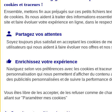
cookies et traceurs
!
Ensemble, mettons fin aux préjugés sur ces petits fichiers te
de
cookies
. Ils nous aident à traiter des informations essentie
site et faire évoluer votre expérience en ligne, dans le respect
Partagez vos attentes
Soyez toujours plus satisfait en acceptant les
cookies
de mes
utilisateurs qui nous aident à faire évoluer nos offres et nos 
Enrichissez votre expérience
Naviguez selon vos préférences avec les
cookies et traceur
personnalisation qui nous permettent d'afficher du contenu a
des publicités personnalisées et de suivre la performance
L'application Mon
Vous êtes libre de les accepter, de les refuser comme de cha
AXA Assurance
allant sur
"Paramétrer mes
cookies
"