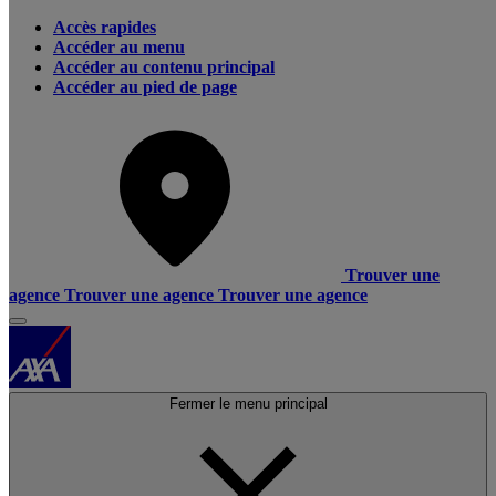
Accès rapides
Accéder au menu
Accéder au contenu principal
Accéder au pied de page
Trouver une
agence
Trouver une agence
Trouver une agence
Fermer le menu principal