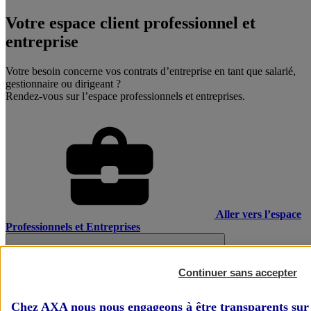
Votre espace client professionnel et
entreprise
Votre besoin concerne vos contrats d’entreprise en tant que salarié,
gestionnaire ou dirigeant ?
Rendez-vous sur l’espace professionnels et entreprises.
Aller vers l’espace
Professionnels et Entreprises
Continuer sans accepter
Chez AXA nous nous engageons à être transparents sur 