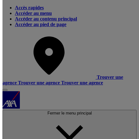
Accès rapides
Accéder au menu
Accéder au contenu principal
Accéder au pied de page
Trouver une
agence
Trouver une agence
Trouver une agence
Fermer le menu principal