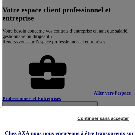
Votre espace client professionnel et
entreprise
Votre besoin concerne vos contrats d’entreprise en tant que salarié,
gestionnaire ou dirigeant ?
Rendez-vous sur l’espace professionnels et entreprises.
Aller vers l’espace
Professionnels et Entreprises
Continuer sans accepter
Chez AXA nous nous engageons à être transparents sur 