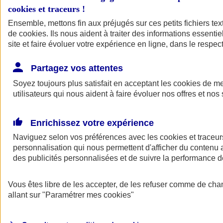
cookies et traceurs
!
Ensemble, mettons fin aux préjugés sur ces petits fichiers te
de
cookies
. Ils nous aident à traiter des informations essentie
site et faire évoluer votre expérience en ligne, dans le respect
Partagez vos attentes
Soyez toujours plus satisfait en acceptant les
cookies
de mes
utilisateurs qui nous aident à faire évoluer nos offres et nos 
Enrichissez votre expérience
Naviguez selon vos préférences avec les
cookies et traceur
personnalisation qui nous permettent d'afficher du contenu a
des publicités personnalisées et de suivre la performance
L'application Mon
Vous êtes libre de les accepter, de les refuser comme de cha
AXA Assurance
allant sur
"Paramétrer mes
cookies
"