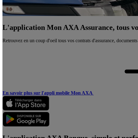
L'application Mon AXA Assurance, tous vos
Retrouvez en un coup d'oeil tous vos contrats d'assurance, documents
En savoir plus sur l'appli mobile Mon AXA
L'application AXA Banque, simple et perf