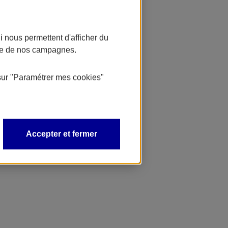
 nous permettent d'afficher du
nce de nos campagnes.
sur
"Paramétrer mes
cookies
"
Accepter et fermer