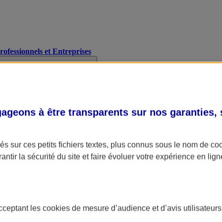
Professionnels et Entreprises
geons à être transparents sur nos garanties,
s sur ces petits fichiers textes, plus connus sous le nom de
co
antir la sécurité du site et faire évoluer votre expérience en lign
acceptant les
cookies
de mesure d’audience et d’avis utilisateurs
A Assurance
L'applic