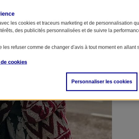
 contrats en poche !
rience
avec les
cookies et traceurs
marketing et de personnalisation qui
ntérêts, des publicités personnalisées et de suivre la performa
de les refuser comme de changer d'avis à tout moment en allant 
e de
cookies
Personnaliser les cookies