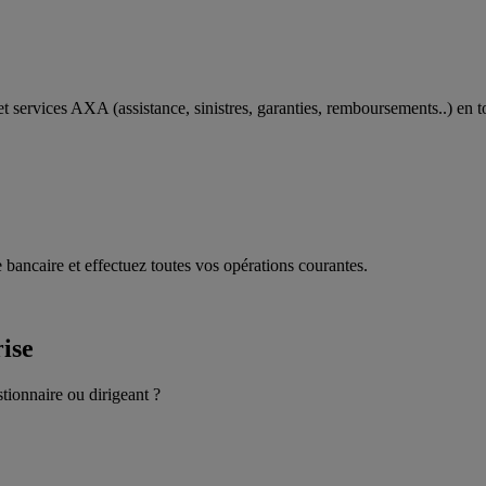
t services AXA (assistance, sinistres, garanties, remboursements..) en t
 bancaire et effectuez toutes vos opérations courantes.
rise
stionnaire ou dirigeant ?