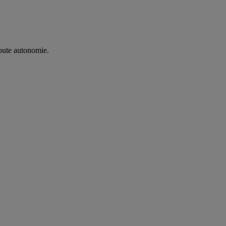
oute autonomie. ​