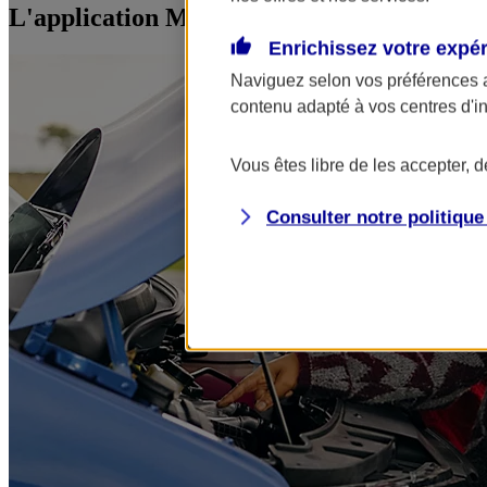
L'application Mon AXA Assurance, tous vos
Enrichissez votre expé
Naviguez selon vos préférences 
contenu adapté à vos centres d'i
Vous êtes libre de les accepter, 
Consulter notre politiqu