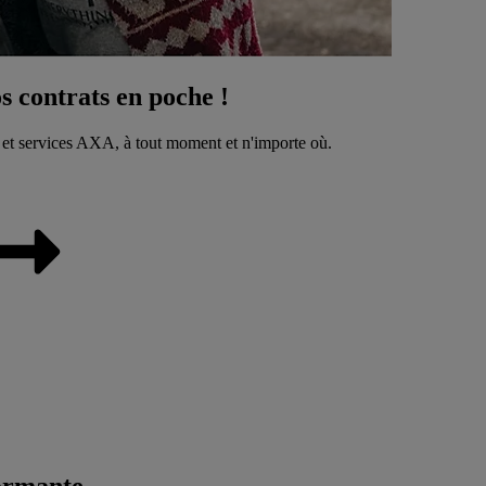
 contrats en poche !
 et services AXA, à tout moment et n'importe où.
ormante