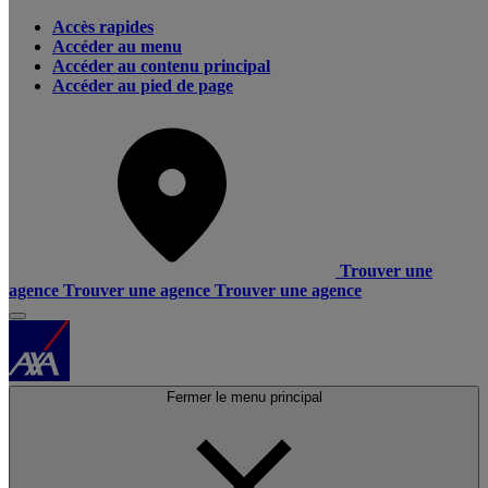
Accès rapides
Accéder au menu
Accéder au contenu principal
Accéder au pied de page
Trouver une
agence
Trouver une agence
Trouver une agence
Fermer le menu principal