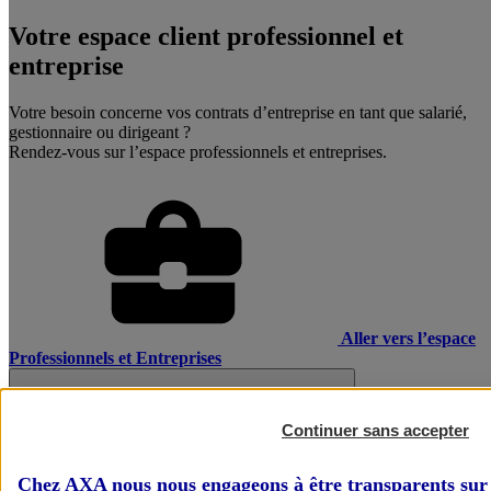
Votre espace client professionnel et
entreprise
Votre besoin concerne vos contrats d’entreprise en tant que salarié,
gestionnaire ou dirigeant ?
Rendez-vous sur l’espace professionnels et entreprises.
Aller vers l’espace
Professionnels et Entreprises
Continuer sans accepter
Chez AXA nous nous engageons à être transparents sur 