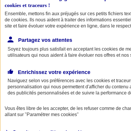
cookies et traceurs
!
Ensemble, mettons fin aux préjugés sur ces petits fichiers te
de
cookies
. Ils nous aident à traiter des informations essentie
site et faire évoluer votre expérience en ligne, dans le respect
Partagez vos attentes
Soyez toujours plus satisfait en acceptant les
cookies
de mes
utilisateurs qui nous aident à faire évoluer nos offres et nos 
Enrichissez votre expérience
Naviguez selon vos préférences avec les
cookies et traceur
personnalisation qui nous permettent d'afficher du contenu a
des publicités personnalisées et de suivre la performance
L'application Mon
Vous êtes libre de les accepter, de les refuser comme de cha
AXA Assurance
allant sur
"Paramétrer mes
cookies
"