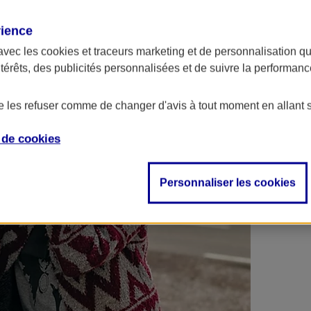
 contrats en poche !
rience
avec les
cookies et traceurs
marketing et de personnalisation qui
ntérêts, des publicités personnalisées et de suivre la performa
de les refuser comme de changer d'avis à tout moment en allant 
e de
cookies
Personnaliser les cookies