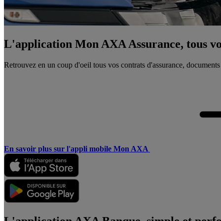
L'application Mon AXA Assurance, tous vos
Retrouvez en un coup d'oeil tous vos contrats d'assurance, documents
En savoir plus sur l'appli mobile Mon AXA
L'application AXA Banque, simple et perf