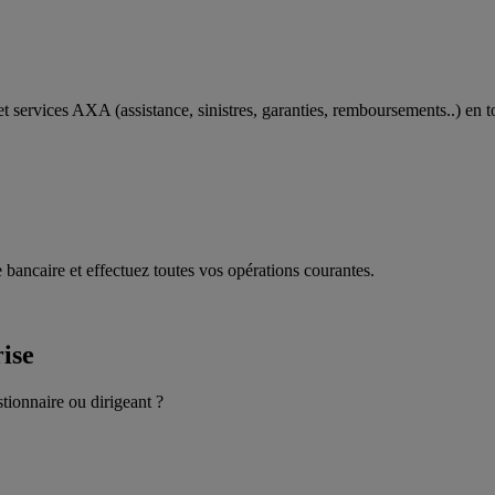
t services AXA (assistance, sinistres, garanties, remboursements..) en t
 bancaire et effectuez toutes vos opérations courantes.
rise
stionnaire ou dirigeant ?