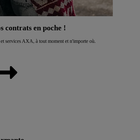
 contrats en poche !
 et services AXA, à tout moment et n'importe où.
ormante