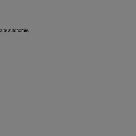
oute autonomie. ​