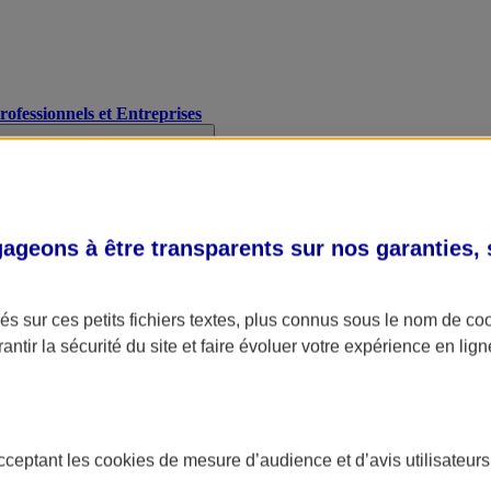
Professionnels et Entreprises
geons à être transparents sur nos garanties,
s sur ces petits fichiers textes, plus connus sous le nom de
co
antir la sécurité du site et faire évoluer votre expérience en lign
acceptant les
cookies
de mesure d’audience et d’avis utilisateurs
A Assurance
L'applic