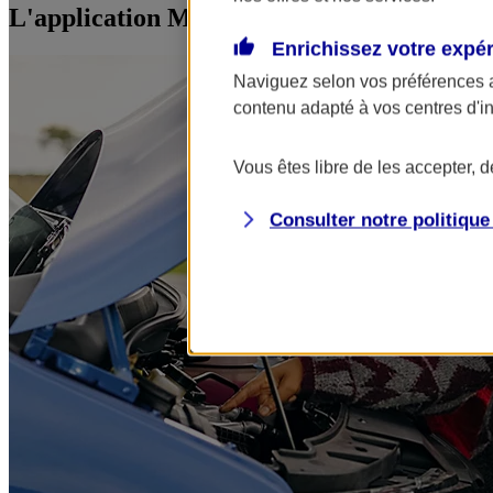
L'application Mon AXA Assurance, tous vos
Enrichissez votre expé
Naviguez selon vos préférences 
contenu adapté à vos centres d'i
Vous êtes libre de les accepter, 
Consulter notre politiqu