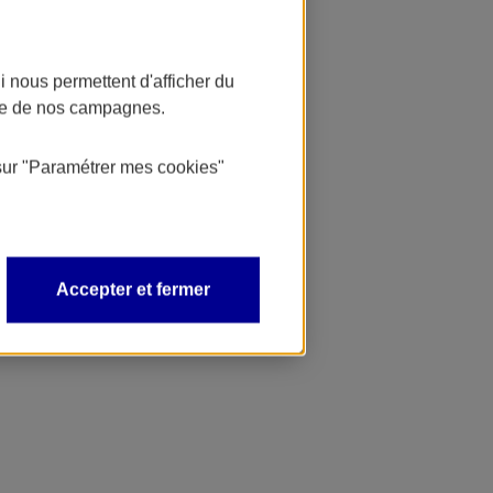
 nous permettent d'afficher du
nce de nos campagnes.
sur
"Paramétrer mes
cookies
"
Accepter et fermer