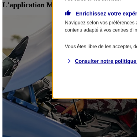
L'application Mon AXA Assurance, tous vos
Enrichissez votre expé
Naviguez selon vos préférences 
contenu adapté à vos centres d'i
Vous êtes libre de les accepter, 
Consulter notre politiqu