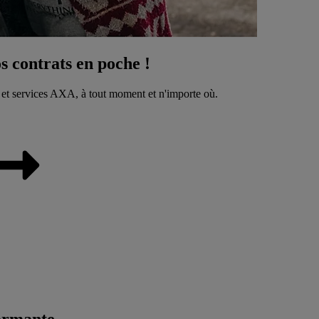
 contrats en poche !
 et services AXA, à tout moment et n'importe où.
ormante