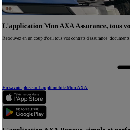
L'application Mon AXA Assurance, tous vos
Retrouvez en un coup d'oeil tous vos contrats d'assurance, documents
En savoir plus sur l'appli mobile Mon AXA
L'application AXA Banque, simple et perf