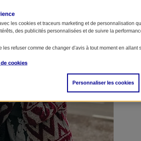
 contrats en poche !
rience
avec les
cookies et traceurs
marketing et de personnalisation qui
ntérêts, des publicités personnalisées et de suivre la performa
de les refuser comme de changer d'avis à tout moment en allant 
e de
cookies
Personnaliser les cookies