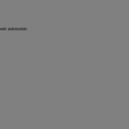
oute autonomie. ​