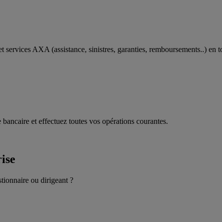
t services AXA (assistance, sinistres, garanties, remboursements..) en t
 bancaire et effectuez toutes vos opérations courantes.
rise
stionnaire ou dirigeant ?