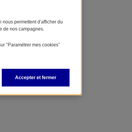
 nous permettent d'afficher du
nce de nos campagnes.
sur
"Paramétrer mes
cookies
"
Accepter et fermer