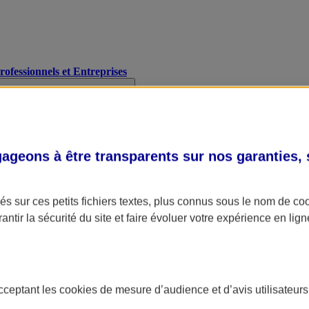
Professionnels et Entreprises
geons à être transparents sur nos garanties,
s sur ces petits fichiers textes, plus connus sous le nom de
co
antir la sécurité du site et faire évoluer votre expérience en lign
acceptant les
cookies
de mesure d’audience et d’avis utilisateurs
A Assurance
L'applic