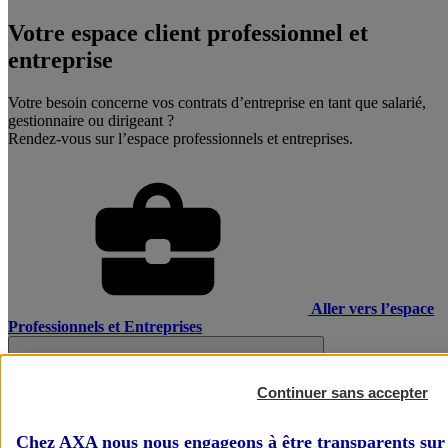
Votre espace client professionnel et
entreprise
Votre besoin concerne vos contrats d’entreprise en tant que salarié,
gestionnaire ou dirigeant ?
Rendez-vous sur l’espace professionnels et entreprises.
Aller vers l’espace
Professionnels et Entreprises
Continuer sans accepter
Chez AXA nous nous engageons à être transparents sur 