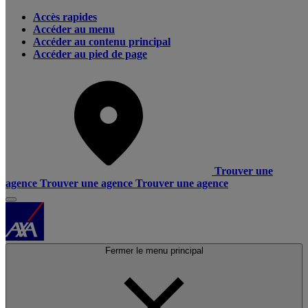
Accès rapides
Accéder au menu
Accéder au contenu principal
Accéder au pied de page
Trouver une
agence
Trouver une agence
Trouver une agence
Fermer le menu principal