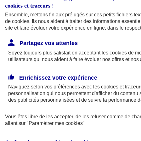
cookies et traceurs
!
Ensemble, mettons fin aux préjugés sur ces petits fichiers te
de
cookies
. Ils nous aident à traiter des informations essentie
site et faire évoluer votre expérience en ligne, dans le respect
Partagez vos attentes
Soyez toujours plus satisfait en acceptant les
cookies
de mes
utilisateurs qui nous aident à faire évoluer nos offres et nos 
Enrichissez votre expérience
Naviguez selon vos préférences avec les
cookies et traceur
personnalisation qui nous permettent d'afficher du contenu a
des publicités personnalisées et de suivre la performance
L'application Mon
Vous êtes libre de les accepter, de les refuser comme de cha
AXA Assurance
allant sur
"Paramétrer mes
cookies
"