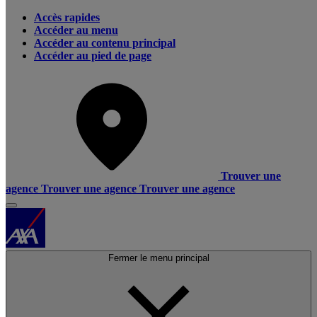
Accès rapides
Accéder au menu
Accéder au contenu principal
Accéder au pied de page
Trouver une
agence
Trouver une agence
Trouver une agence
Fermer le menu principal