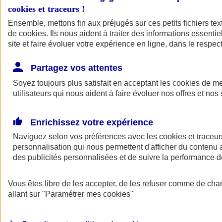
cookies et traceurs
!
Ensemble, mettons fin aux préjugés sur ces petits fichiers te
de
cookies
. Ils nous aident à traiter des informations essentie
site et faire évoluer votre expérience en ligne, dans le respect
Partagez vos attentes
Soyez toujours plus satisfait en acceptant les
cookies
de mes
utilisateurs qui nous aident à faire évoluer nos offres et nos 
Enrichissez votre expérience
Naviguez selon vos préférences avec les
cookies et traceur
personnalisation qui nous permettent d'afficher du contenu a
des publicités personnalisées et de suivre la performance
L'application Mon
Vous êtes libre de les accepter, de les refuser comme de cha
AXA Assurance
allant sur
"Paramétrer mes
cookies
"