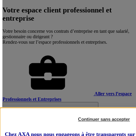
Votre espace client professionnel et
entreprise
Votre besoin concerne vos contrats d’entreprise en tant que salarié,
gestionnaire ou dirigeant ?
Rendez-vous sur l’espace professionnels et entreprises.
Aller vers l’espace
Professionnels et Entreprises
Continuer sans accepter
Chez AXA nous nous engageons à être transparents sur 