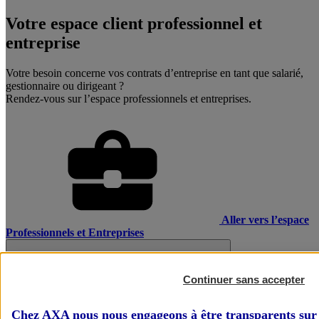
Votre espace client professionnel et
entreprise
Votre besoin concerne vos contrats d’entreprise en tant que salarié,
gestionnaire ou dirigeant ?
Rendez-vous sur l’espace professionnels et entreprises.
Aller vers l’espace
Professionnels et Entreprises
Continuer sans accepter
Chez AXA nous nous engageons à être transparents sur 