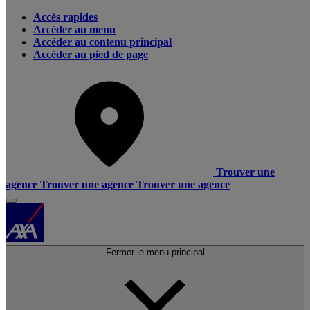
Accès rapides
Accéder au menu
Accéder au contenu principal
Accéder au pied de page
Trouver une
agence
Trouver une agence
Trouver une agence
Fermer le menu principal