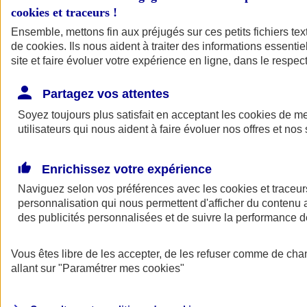
cookies et traceurs
!
Ensemble, mettons fin aux préjugés sur ces petits fichiers te
de
cookies
. Ils nous aident à traiter des informations essentie
site et faire évoluer votre expérience en ligne, dans le respect
Partagez vos attentes
Soyez toujours plus satisfait en acceptant les
cookies
de mes
utilisateurs qui nous aident à faire évoluer nos offres et nos 
Enrichissez votre expérience
Naviguez selon vos préférences avec les
cookies et traceur
personnalisation qui nous permettent d'afficher du contenu a
des publicités personnalisées et de suivre la performance
L'application Mon
Vous êtes libre de les accepter, de les refuser comme de cha
AXA Assurance
allant sur
"Paramétrer mes
cookies
"