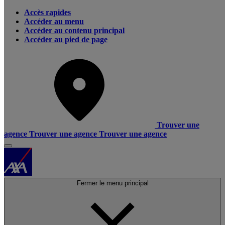
Accès rapides
Accéder au menu
Accéder au contenu principal
Accéder au pied de page
Trouver une
agence
Trouver une agence
Trouver une agence
Fermer le menu principal