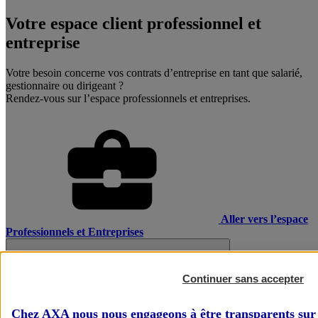
Votre espace client professionnel et
entreprise
Votre besoin concerne vos contrats d’entreprise en tant que salarié,
gestionnaire ou dirigeant ?
Rendez-vous sur l’espace professionnels et entreprises.
Aller vers l’espace
Professionnels et Entreprises
Continuer sans accepter
Chez AXA nous nous engageons à être transparents sur 