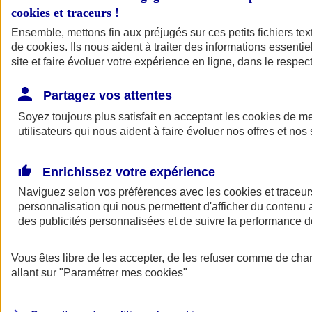
cookies et traceurs
!
Ensemble, mettons fin aux préjugés sur ces petits fichiers te
de
cookies
. Ils nous aident à traiter des informations essentie
site et faire évoluer votre expérience en ligne, dans le respect
Partagez vos attentes
Soyez toujours plus satisfait en acceptant les
cookies
de mes
utilisateurs qui nous aident à faire évoluer nos offres et nos 
Enrichissez votre expérience
Naviguez selon vos préférences avec les
cookies et traceur
personnalisation qui nous permettent d'afficher du contenu a
des publicités personnalisées et de suivre la performance
L'application Mon
Vous êtes libre de les accepter, de les refuser comme de cha
AXA Assurance
allant sur
"Paramétrer mes
cookies
"