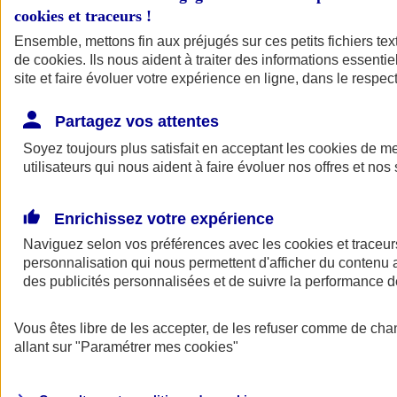
cookies et traceurs
!
Ensemble, mettons fin aux préjugés sur ces petits fichiers te
de
cookies
. Ils nous aident à traiter des informations essentie
site et faire évoluer votre expérience en ligne, dans le respect
Partagez vos attentes
Soyez toujours plus satisfait en acceptant les
cookies
de mes
utilisateurs qui nous aident à faire évoluer nos offres et nos 
Enrichissez votre expérience
Naviguez selon vos préférences avec les
cookies et traceur
personnalisation qui nous permettent d'afficher du contenu a
des publicités personnalisées et de suivre la performance
L'application Mon
Vous êtes libre de les accepter, de les refuser comme de cha
AXA Assurance
allant sur
"Paramétrer mes
cookies
"