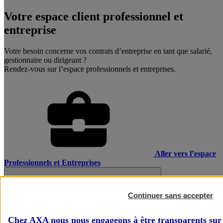
Votre espace client professionnel et
entreprise
Votre besoin concerne vos contrats d’entreprise en tant que salarié,
gestionnaire ou dirigeant ?
Rendez-vous sur l’espace professionnels et entreprises.
Aller vers l’espace
Professionnels et Entreprises
Continuer sans accepter
Chez AXA nous nous engageons à être transparents sur 