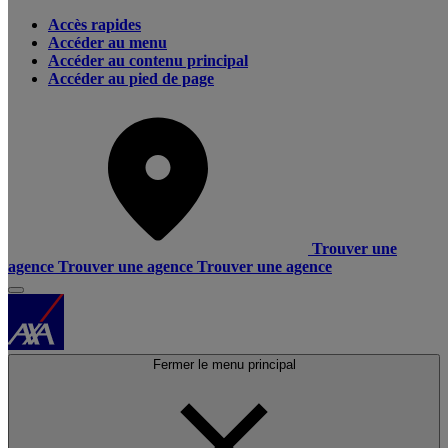
Accès rapides
Accéder au menu
Accéder au contenu principal
Accéder au pied de page
Trouver une
agence
Trouver une agence
Trouver une agence
Fermer le menu principal