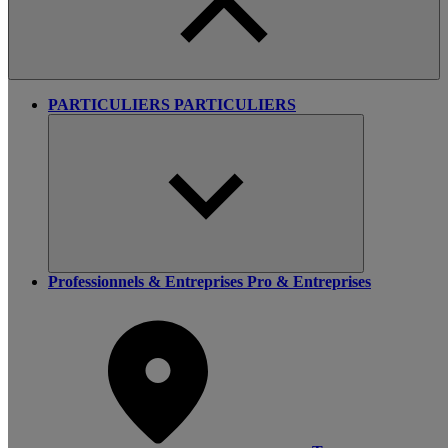
PARTICULIERS
PARTICULIERS
Professionnels & Entreprises
Pro & Entreprises