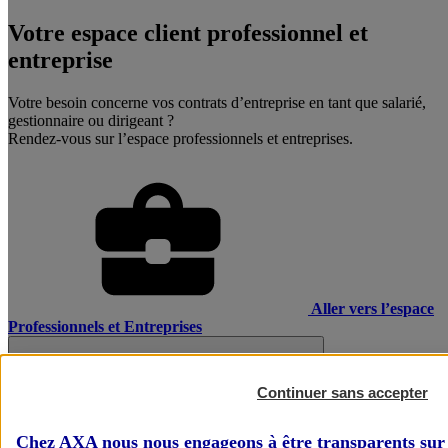
Votre espace client professionnel et
entreprise
Votre besoin concerne vos contrats d’entreprise en tant que salarié,
gestionnaire ou dirigeant ?
Rendez-vous sur l’espace professionnels et entreprises.
Aller vers l’espace
Professionnels et Entreprises
Continuer sans accepter
Chez AXA nous nous engageons à être transparents sur 