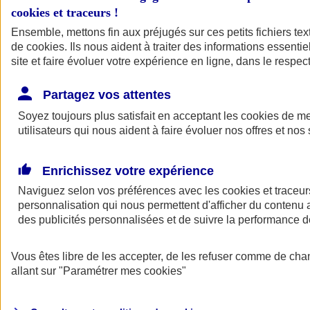
cookies et traceurs
!
Ensemble, mettons fin aux préjugés sur ces petits fichiers te
de
cookies
. Ils nous aident à traiter des informations essentie
site et faire évoluer votre expérience en ligne, dans le respect
Partagez vos attentes
Soyez toujours plus satisfait en acceptant les
cookies
de mes
utilisateurs qui nous aident à faire évoluer nos offres et nos 
Enrichissez votre expérience
Naviguez selon vos préférences avec les
cookies et traceur
personnalisation qui nous permettent d'afficher du contenu a
des publicités personnalisées et de suivre la performance
L'application Mon
Vous êtes libre de les accepter, de les refuser comme de cha
AXA Assurance
allant sur
"Paramétrer mes
cookies
"