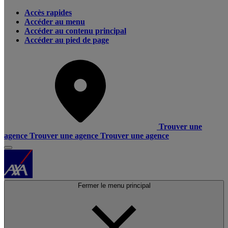
Accès rapides
Accéder au menu
Accéder au contenu principal
Accéder au pied de page
Trouver une
agence
Trouver une agence
Trouver une agence
Fermer le menu principal