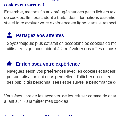
cookies et traceurs
!
Ensemble, mettons fin aux préjugés sur ces petits fichiers te
de
cookies
. Ils nous aident à traiter des informations essentie
site et faire évoluer votre expérience en ligne, dans le respect
Partagez vos attentes
Soyez toujours plus satisfait en acceptant les
cookies
de mes
utilisateurs qui nous aident à faire évoluer nos offres et nos 
Enrichissez votre expérience
Naviguez selon vos préférences avec les
cookies et traceur
personnalisation qui nous permettent d'afficher du contenu a
des publicités personnalisées et de suivre la performance
L'application Mon
Vous êtes libre de les accepter, de les refuser comme de cha
AXA Assurance
allant sur
"Paramétrer mes
cookies
"