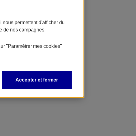
 nous permettent d'afficher du
nce de nos campagnes.
sur
"Paramétrer mes
cookies
"
Accepter et fermer