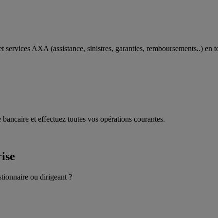
t services AXA (assistance, sinistres, garanties, remboursements..) en t
 bancaire et effectuez toutes vos opérations courantes.
rise
stionnaire ou dirigeant ?