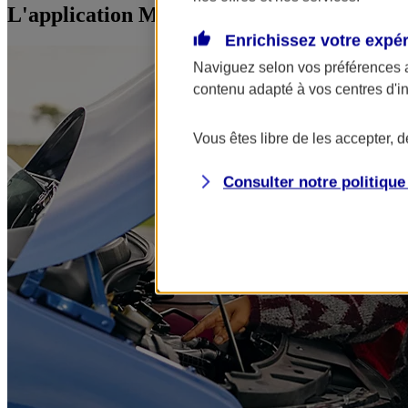
L'application Mon AXA Assurance, tous vos
Enrichissez votre expé
Naviguez selon vos préférences 
contenu adapté à vos centres d'i
Vous êtes libre de les accepter, 
Consulter notre politiqu