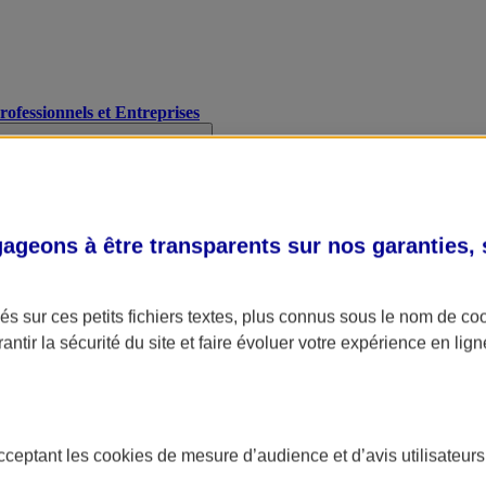
Professionnels et Entreprises
geons à être transparents sur nos garanties,
s sur ces petits fichiers textes, plus connus sous le nom de
co
antir la sécurité du site et faire évoluer votre expérience en lign
acceptant les
cookies
de mesure d’audience et d’avis utilisateurs
A Assurance
L'applic