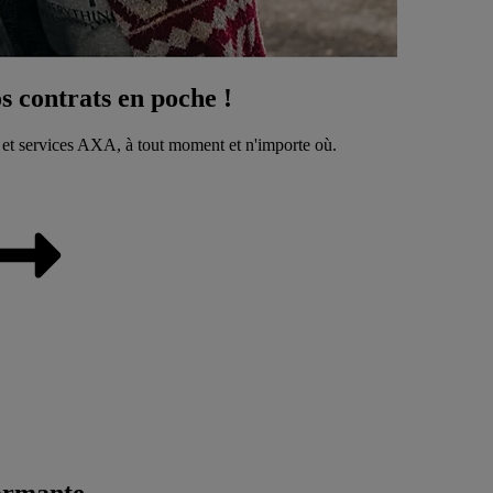
 contrats en poche !
 et services AXA, à tout moment et n'importe où.
ormante