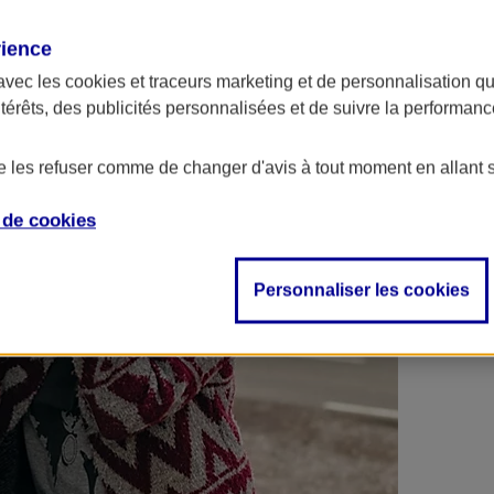
 contrats en poche !
rience
avec les
cookies et traceurs
marketing et de personnalisation qui
ntérêts, des publicités personnalisées et de suivre la performa
de les refuser comme de changer d'avis à tout moment en allant 
e de
cookies
Personnaliser les cookies