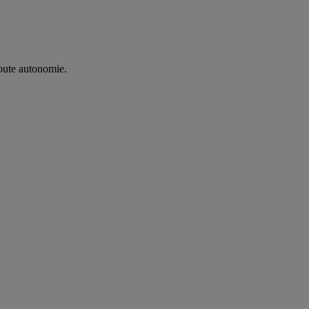
oute autonomie. ​