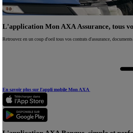
L'application Mon AXA Assurance, tous vos
Retrouvez en un coup d'oeil tous vos contrats d'assurance, documents
En savoir plus sur l'appli mobile Mon AXA
L'application AXA Banque, simple et perf