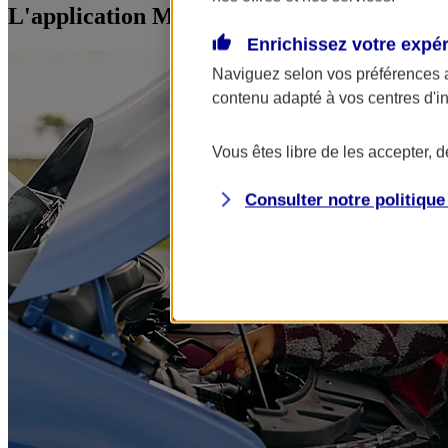
L'application Mon AXA Assurance, tous vos
Enrichissez votre expé
Naviguez selon vos préférences 
contenu adapté à vos centres d'i
Vous êtes libre de les accepter, 
Consulter notre politiqu