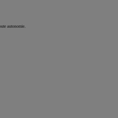
oute autonomie. ​