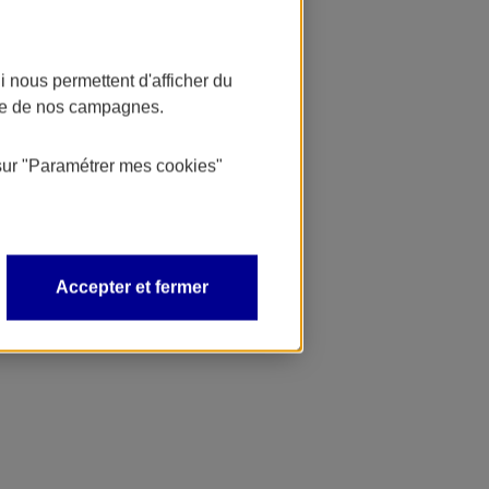
 nous permettent d'afficher du
nce de nos campagnes.
sur
"Paramétrer mes
cookies
"
Accepter et fermer