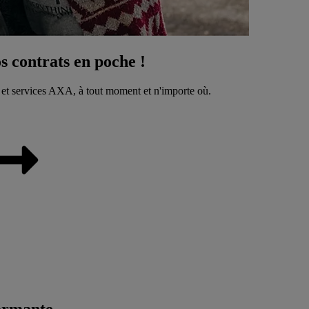
 contrats en poche !
 et services AXA, à tout moment et n'importe où.
ormante