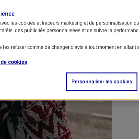
 contrats en poche !
rience
avec les
cookies et traceurs
marketing et de personnalisation qui
ntérêts, des publicités personnalisées et de suivre la performa
de les refuser comme de changer d'avis à tout moment en allant 
e de
cookies
Personnaliser les cookies