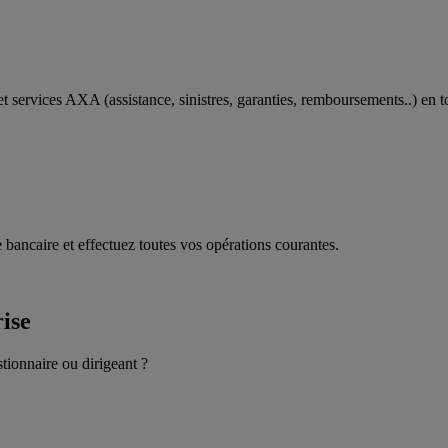
t services AXA (assistance, sinistres, garanties, remboursements..) en t
 bancaire et effectuez toutes vos opérations courantes.
rise
stionnaire ou dirigeant ?