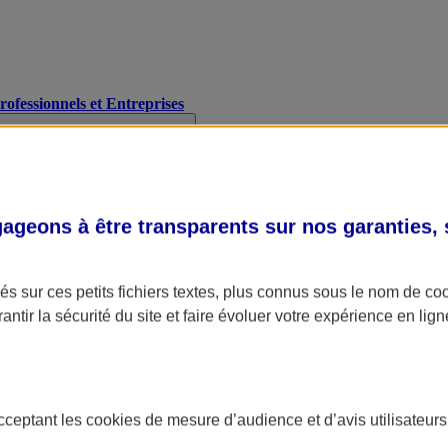
Professionnels et Entreprises
geons à être transparents sur nos garanties,
s sur ces petits fichiers textes, plus connus sous le nom de
co
antir la sécurité du site et faire évoluer votre expérience en lign
acceptant les
cookies
de mesure d’audience et d’avis utilisateurs
A Assurance
L'applic