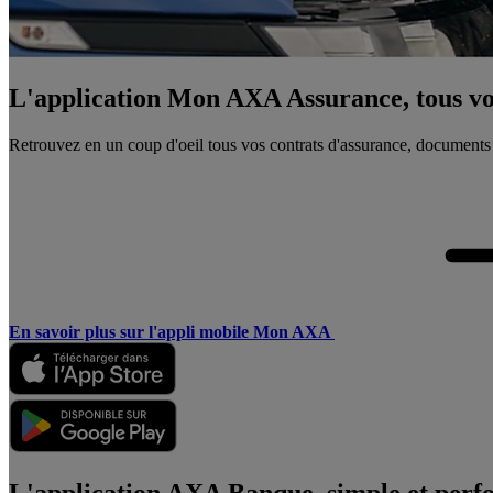
L'application Mon AXA Assurance, tous vos
Retrouvez en un coup d'oeil tous vos contrats d'assurance, documents
En savoir plus sur l'appli mobile Mon AXA
L'application AXA Banque, simple et perf