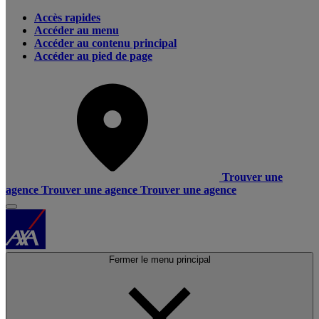
Accès rapides
Accéder au menu
Accéder au contenu principal
Accéder au pied de page
Trouver une
agence
Trouver une agence
Trouver une agence
Fermer le menu principal