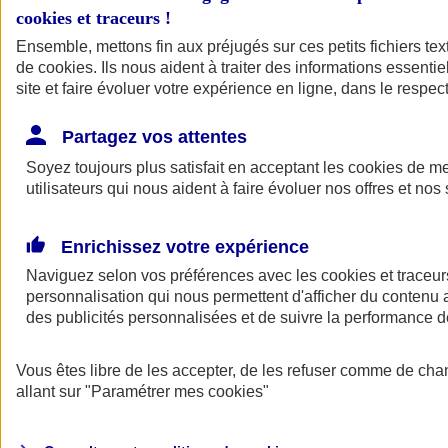
cookies et traceurs
!
Ensemble, mettons fin aux préjugés sur ces petits fichiers te
de
cookies
. Ils nous aident à traiter des informations essentie
site et faire évoluer votre expérience en ligne, dans le respect
Partagez vos attentes
Soyez toujours plus satisfait en acceptant les
cookies
de mes
utilisateurs qui nous aident à faire évoluer nos offres et nos 
Enrichissez votre expérience
Naviguez selon vos préférences avec les
cookies et traceur
personnalisation qui nous permettent d'afficher du contenu a
des publicités personnalisées et de suivre la performance
L'application Mon
Vous êtes libre de les accepter, de les refuser comme de cha
AXA Assurance
allant sur
"Paramétrer mes
cookies
"