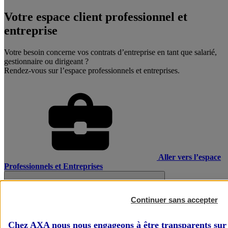
Votre espace client professionnel et
entreprise
Votre besoin concerne vos contrats d’entreprise en tant que salarié,
gestionnaire ou dirigeant ?
Rendez-vous sur l’espace professionnels et entreprises.
Aller vers l’espace
Professionnels et Entreprises
Continuer sans accepter
Chez AXA nous nous engageons à être transparents sur 