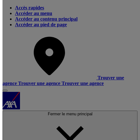
Accès rapides
Accéder au menu
Accéder au contenu principal
Accéder au pied de page
Trouver une
agence
Trouver une agence
Trouver une agence
Fermer le menu principal