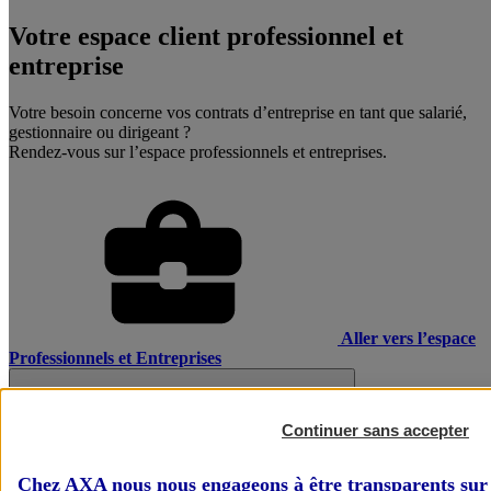
Votre espace client professionnel et
entreprise
Votre besoin concerne vos contrats d’entreprise en tant que salarié,
gestionnaire ou dirigeant ?
Rendez-vous sur l’espace professionnels et entreprises.
Aller vers l’espace
Professionnels et Entreprises
Continuer sans accepter
Chez AXA nous nous engageons à être transparents sur 