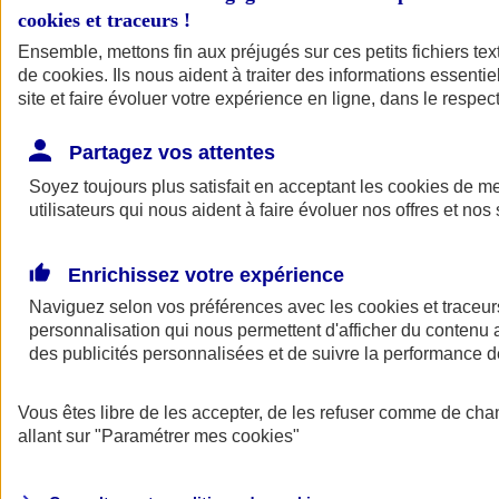
cookies et traceurs
!
Ensemble, mettons fin aux préjugés sur ces petits fichiers te
de
cookies
. Ils nous aident à traiter des informations essentie
site et faire évoluer votre expérience en ligne, dans le respect
Partagez vos attentes
Soyez toujours plus satisfait en acceptant les
cookies
de mes
utilisateurs qui nous aident à faire évoluer nos offres et nos 
Enrichissez votre expérience
Naviguez selon vos préférences avec les
cookies et traceur
personnalisation qui nous permettent d'afficher du contenu a
des publicités personnalisées et de suivre la performance
L'application Mon
Vous êtes libre de les accepter, de les refuser comme de cha
AXA Assurance
allant sur
"Paramétrer mes
cookies
"