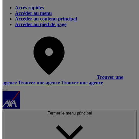
Accès rapides
Accéder au menu
Accéder au contenu principal
Accéder au pied de page
Trouver une
agence
Trouver une agence
Trouver une agence
Fermer le menu principal