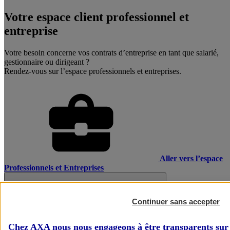
Votre espace client professionnel et
entreprise
Votre besoin concerne vos contrats d’entreprise en tant que salarié,
gestionnaire ou dirigeant ?
Rendez-vous sur l’espace professionnels et entreprises.
Aller vers l’espace
Professionnels et Entreprises
Continuer sans accepter
Chez AXA nous nous engageons à être transparents sur 