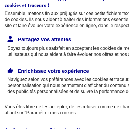
cookies et traceurs
!
Ensemble, mettons fin aux préjugés sur ces petits fichiers te
de
cookies
. Ils nous aident à traiter des informations essentie
site et faire évoluer votre expérience en ligne, dans le respect
Partagez vos attentes
Soyez toujours plus satisfait en acceptant les
cookies
de mes
utilisateurs qui nous aident à faire évoluer nos offres et nos 
Enrichissez votre expérience
Naviguez selon vos préférences avec les
cookies et traceur
personnalisation qui nous permettent d'afficher du contenu a
des publicités personnalisées et de suivre la performance
L'application Mon
Vous êtes libre de les accepter, de les refuser comme de cha
AXA Assurance
allant sur
"Paramétrer mes
cookies
"