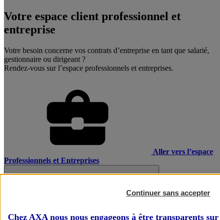
Votre espace client professionnel et
entreprise
Votre besoin concerne vos contrats d’entreprise en tant que salarié,
gestionnaire ou dirigeant ?
Rendez-vous sur l’espace professionnels et entreprises.
Aller vers l’espace
Professionnels et Entreprises
Continuer sans accepter
Chez AXA nous nous engageons à être transparents sur 