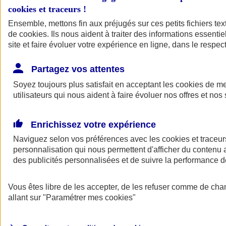
cookies et traceurs
!
Ensemble, mettons fin aux préjugés sur ces petits fichiers te
de
cookies
. Ils nous aident à traiter des informations essentie
site et faire évoluer votre expérience en ligne, dans le respect
Partagez vos attentes
Soyez toujours plus satisfait en acceptant les
cookies
de mes
utilisateurs qui nous aident à faire évoluer nos offres et nos 
Enrichissez votre expérience
Naviguez selon vos préférences avec les
cookies et traceur
personnalisation qui nous permettent d'afficher du contenu a
des publicités personnalisées et de suivre la performance
L'application Mon
Vous êtes libre de les accepter, de les refuser comme de cha
AXA Assurance
allant sur
"Paramétrer mes
cookies
"