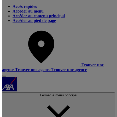
Accès rapides
Accéder au menu
Accéder au contenu principal
Accéder au pied de page
Trouver une
agence
Trouver une agence
Trouver une agence
Fermer le menu principal