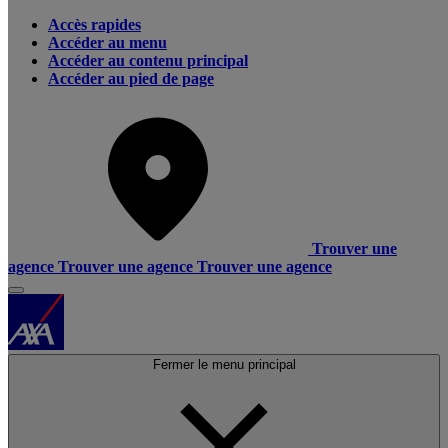
Accès rapides
Accéder au menu
Accéder au contenu principal
Accéder au pied de page
Trouver une
agence
Trouver une agence
Trouver une agence
Fermer le menu principal