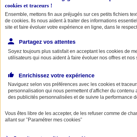
cookies et traceurs
!
Ensemble, mettons fin aux préjugés sur ces petits fichiers te
de
cookies
. Ils nous aident à traiter des informations essentie
site et faire évoluer votre expérience en ligne, dans le respect
Partagez vos attentes
Soyez toujours plus satisfait en acceptant les
cookies
de mes
utilisateurs qui nous aident à faire évoluer nos offres et nos 
Enrichissez votre expérience
Naviguez selon vos préférences avec les
cookies et traceur
personnalisation qui nous permettent d'afficher du contenu a
des publicités personnalisées et de suivre la performance
L'application Mon
Vous êtes libre de les accepter, de les refuser comme de cha
AXA Assurance
allant sur
"Paramétrer mes
cookies
"