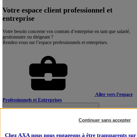
Votre espace client professionnel et
entreprise
Votre besoin concerne vos contrats d’entreprise en tant que salarié,
gestionnaire ou dirigeant ?
Rendez-vous sur l’espace professionnels et entreprises.
Aller vers l’espace
Professionnels et Entreprises
Continuer sans accepter
Chez AXA nous nous engageons à être transparents sur 