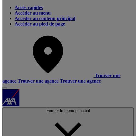
Accès rapides
Accéder au menu
Accéder au contenu principal
Accéder au pied de page
Trouver une
agence
Trouver une agence
Trouver une agence
Fermer le menu principal