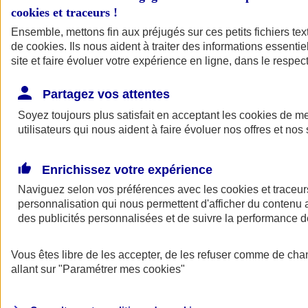
cookies et traceurs
!
Ensemble, mettons fin aux préjugés sur ces petits fichiers te
de
cookies
. Ils nous aident à traiter des informations essentie
site et faire évoluer votre expérience en ligne, dans le respect
Partagez vos attentes
Soyez toujours plus satisfait en acceptant les
cookies
de mes
utilisateurs qui nous aident à faire évoluer nos offres et nos 
Enrichissez votre expérience
Naviguez selon vos préférences avec les
cookies et traceur
personnalisation qui nous permettent d'afficher du contenu a
des publicités personnalisées et de suivre la performance
L'application Mon
Vous êtes libre de les accepter, de les refuser comme de cha
AXA Assurance
allant sur
"Paramétrer mes
cookies
"