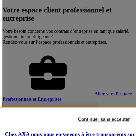
Votre espace client professionnel et
entreprise
Votre besoin concerne vos contrats d’entreprise en tant que salarié,
gestionnaire ou dirigeant ?
Rendez-vous sur l’espace professionnels et entreprises.
Aller vers l’espace
Professionnels et Entreprises
Continuer sans accepter
Chez AXA nous nous engageons à être transparents sur 