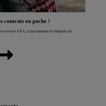
 contrats en poche !
 et services AXA, à tout moment et n'importe où.
ormante