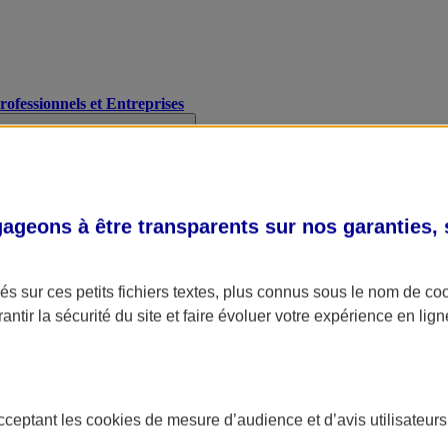
Professionnels et Entreprises
geons à être transparents sur nos garanties,
s sur ces petits fichiers textes, plus connus sous le nom de
co
antir la sécurité du site et faire évoluer votre expérience en lign
acceptant les
cookies
de mesure d’audience et d’avis utilisateurs
A Assurance
L'applic