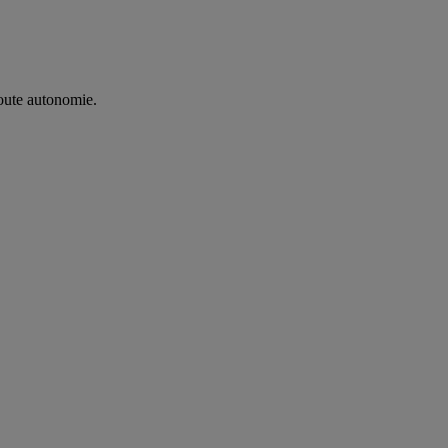
oute autonomie. ​