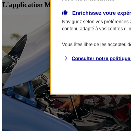
L'application Mon AXA Assurance, tous vos
Enrichissez votre expé
Naviguez selon vos préférences 
contenu adapté à vos centres d'i
Vous êtes libre de les accepter, 
Consulter notre politiqu