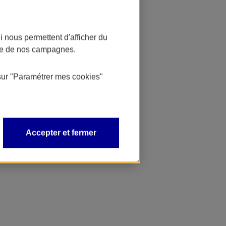
 nous permettent d'afficher du
nce de nos campagnes.
sur
"Paramétrer mes
cookies
"
Accepter et fermer