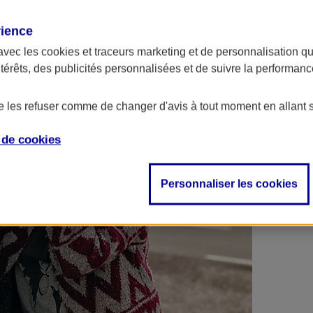
 contrats en poche !
rience
avec les
cookies et traceurs
marketing et de personnalisation qui
ntérêts, des publicités personnalisées et de suivre la performa
de les refuser comme de changer d'avis à tout moment en allant 
e de
cookies
Personnaliser les cookies