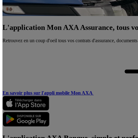
L'application Mon AXA Assurance, tous vos
Retrouvez en un coup d'oeil tous vos contrats d'assurance, documents
En savoir plus sur l'appli mobile Mon AXA
L'application AXA Banque, simple et perf