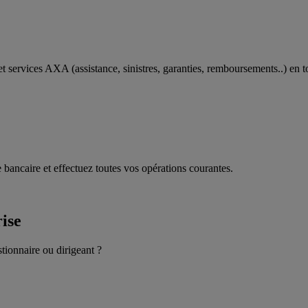
t services AXA (assistance, sinistres, garanties, remboursements..) en t
 bancaire et effectuez toutes vos opérations courantes.
rise
stionnaire ou dirigeant ?